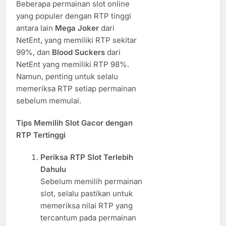
Beberapa permainan slot online
yang populer dengan RTP tinggi
antara lain
Mega Joker
dari
NetEnt, yang memiliki RTP sekitar
99%, dan
Blood Suckers
dari
NetEnt yang memiliki RTP 98%.
Namun, penting untuk selalu
memeriksa RTP setiap permainan
sebelum memulai.
Tips Memilih Slot Gacor dengan
RTP Tertinggi
Periksa RTP Slot Terlebih
Dahulu
Sebelum memilih permainan
slot, selalu pastikan untuk
memeriksa nilai RTP yang
tercantum pada permainan