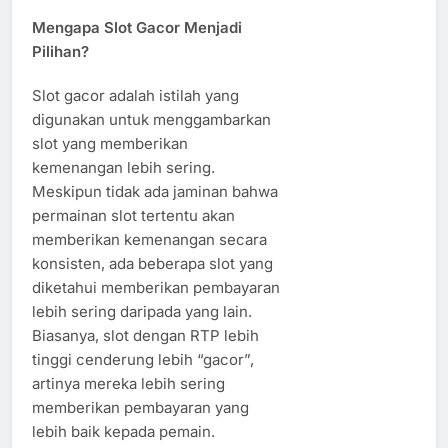
Mengapa Slot Gacor Menjadi
Pilihan?
Slot gacor adalah istilah yang
digunakan untuk menggambarkan
slot yang memberikan
kemenangan lebih sering.
Meskipun tidak ada jaminan bahwa
permainan slot tertentu akan
memberikan kemenangan secara
konsisten, ada beberapa slot yang
diketahui memberikan pembayaran
lebih sering daripada yang lain.
Biasanya, slot dengan RTP lebih
tinggi cenderung lebih “gacor”,
artinya mereka lebih sering
memberikan pembayaran yang
lebih baik kepada pemain.