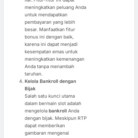
meningkatkan peluang Anda
untuk mendapatkan
pembayaran yang lebih
besar. Manfaatkan fitur
bonus ini dengan baik,
karena ini dapat menjadi
kesempatan emas untuk
meningkatkan kemenangan
Anda tanpa menambah
taruhan.
Kelola Bankroll dengan
Bijak
Salah satu kunci utama
dalam bermain slot adalah
mengelola
bankroll
Anda
dengan bijak. Meskipun RTP
dapat memberikan
gambaran mengenai