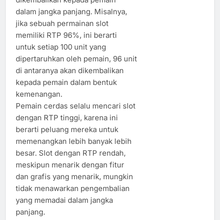
dalam jangka panjang. Misalnya,
jika sebuah permainan slot
memiliki RTP 96%, ini berarti
untuk setiap 100 unit yang
dipertaruhkan oleh pemain, 96 unit
di antaranya akan dikembalikan
kepada pemain dalam bentuk
kemenangan.
Pemain cerdas selalu mencari slot
dengan RTP tinggi, karena ini
berarti peluang mereka untuk
memenangkan lebih banyak lebih
besar. Slot dengan RTP rendah,
meskipun menarik dengan fitur
dan grafis yang menarik, mungkin
tidak menawarkan pengembalian
yang memadai dalam jangka
panjang.