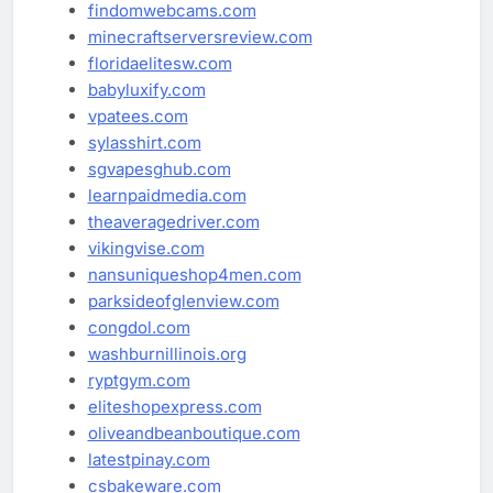
findomwebcams.com
minecraftserversreview.com
floridaelitesw.com
babyluxify.com
vpatees.com
sylasshirt.com
sgvapesghub.com
learnpaidmedia.com
theaveragedriver.com
vikingvise.com
nansuniqueshop4men.com
parksideofglenview.com
congdol.com
washburnillinois.org
ryptgym.com
eliteshopexpress.com
oliveandbeanboutique.com
latestpinay.com
csbakeware.com