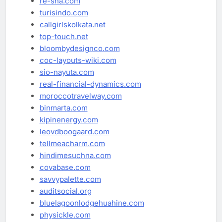
re-sha.com
turisindo.com
callgirlskolkata.net
top-touch.net
bloombydesignco.com
coc-layouts-wiki.com
sio-nayuta.com
real-financial-dynamics.com
moroccotravelway.com
binmarta.com
kipinenergy.com
leovdboogaard.com
tellmeacharm.com
hindimesuchna.com
covabase.com
savvypalette.com
auditsocial.org
bluelagoonlodgehuahine.com
physickle.com