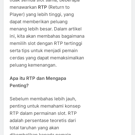
menawarkan
RTP
(Return to
Player) yang lebih tinggi, yang
dapat memberikan peluang
menang lebih besar. Dalam artikel
ini, kita akan membahas bagaimana
memilih slot dengan RTP tertinggi
serta tips untuk menjadi pemain
cerdas yang dapat memaksimalkan
peluang kemenangan.
Apa itu RTP dan Mengapa
Penting?
Sebelum membahas lebih jauh,
penting untuk memahami konsep
RTP dalam permainan slot. RTP
adalah persentase teoretis dari
total taruhan yang akan
dikembalikan kepada pemain