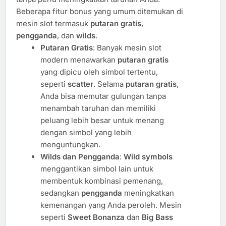
Beberapa fitur bonus yang umum ditemukan di
mesin slot termasuk
putaran gratis
,
pengganda
, dan
wilds
.
Putaran Gratis
: Banyak mesin slot
modern menawarkan
putaran gratis
yang dipicu oleh simbol tertentu,
seperti
scatter
. Selama
putaran gratis
,
Anda bisa memutar gulungan tanpa
menambah taruhan dan memiliki
peluang lebih besar untuk menang
dengan simbol yang lebih
menguntungkan.
Wilds dan Pengganda
:
Wild symbols
menggantikan simbol lain untuk
membentuk kombinasi pemenang,
sedangkan
pengganda
meningkatkan
kemenangan yang Anda peroleh. Mesin
seperti
Sweet Bonanza
dan
Big Bass