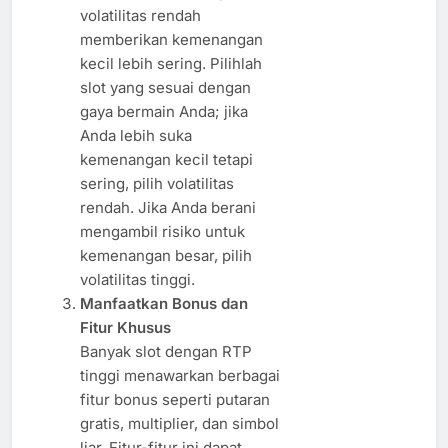
volatilitas rendah
memberikan kemenangan
kecil lebih sering. Pilihlah
slot yang sesuai dengan
gaya bermain Anda; jika
Anda lebih suka
kemenangan kecil tetapi
sering, pilih volatilitas
rendah. Jika Anda berani
mengambil risiko untuk
kemenangan besar, pilih
volatilitas tinggi.
Manfaatkan Bonus dan
Fitur Khusus
Banyak slot dengan RTP
tinggi menawarkan berbagai
fitur bonus seperti putaran
gratis, multiplier, dan simbol
liar. Fitur-fitur ini dapat