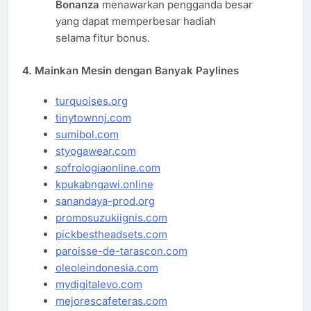
Bonanza
menawarkan pengganda besar
yang dapat memperbesar hadiah
selama fitur bonus.
4.
Mainkan Mesin dengan Banyak Paylines
turquoises.org
tinytownnj.com
sumibol.com
styogawear.com
sofrologiaonline.com
kpukabngawi.online
sanandaya-prod.org
promosuzukiignis.com
pickbestheadsets.com
paroisse-de-tarascon.com
oleoleindonesia.com
mydigitalevo.com
mejorescafeteras.com