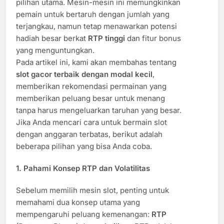
pilihan utama. Mesin-mesin ini memungkinkan
pemain untuk bertaruh dengan jumlah yang
terjangkau, namun tetap menawarkan potensi
hadiah besar berkat
RTP tinggi
dan fitur bonus
yang menguntungkan.
Pada artikel ini, kami akan membahas tentang
slot gacor terbaik dengan modal kecil
,
memberikan rekomendasi permainan yang
memberikan peluang besar untuk menang
tanpa harus mengeluarkan taruhan yang besar.
Jika Anda mencari cara untuk bermain slot
dengan anggaran terbatas, berikut adalah
beberapa pilihan yang bisa Anda coba.
1.
Pahami Konsep RTP dan Volatilitas
Sebelum memilih mesin slot, penting untuk
memahami dua konsep utama yang
mempengaruhi peluang kemenangan:
RTP