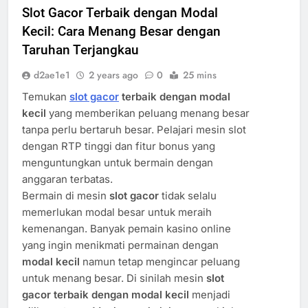
Slot Gacor Terbaik dengan Modal
Kecil: Cara Menang Besar dengan
Taruhan Terjangkau
d2ae1e1
2 years ago
0
25 mins
Temukan
slot gacor
terbaik dengan modal
kecil
yang memberikan peluang menang besar
tanpa perlu bertaruh besar. Pelajari mesin slot
dengan RTP tinggi dan fitur bonus yang
menguntungkan untuk bermain dengan
anggaran terbatas.
Bermain di mesin
slot gacor
tidak selalu
memerlukan modal besar untuk meraih
kemenangan. Banyak pemain kasino online
yang ingin menikmati permainan dengan
modal kecil
namun tetap mengincar peluang
untuk menang besar. Di sinilah mesin
slot
gacor terbaik dengan modal kecil
menjadi