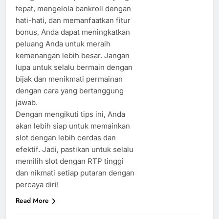
tepat, mengelola bankroll dengan
hati-hati, dan memanfaatkan fitur
bonus, Anda dapat meningkatkan
peluang Anda untuk meraih
kemenangan lebih besar. Jangan
lupa untuk selalu bermain dengan
bijak dan menikmati permainan
dengan cara yang bertanggung
jawab.
Dengan mengikuti tips ini, Anda
akan lebih siap untuk memainkan
slot dengan lebih cerdas dan
efektif. Jadi, pastikan untuk selalu
memilih slot dengan RTP tinggi
dan nikmati setiap putaran dengan
percaya diri!
Read More