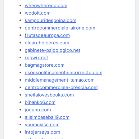
whenwhereco.com
wcdoit.com
kampouridespoina.com
centrocommerciale-airone.com
frutasdeeuropa.com
clearchoiceres.com
gabinete-psicologico.net
rugwix.net
bagmagstore.com
esoespoliticamenteincorrecto.com
middlemanagement-tamao.com
centrocommerciale-brescia.com
sheilalovesbooks.com
bibanko6.com
joguno.com
allsimbaseball9.com
youmovise.com
intojerseys.com