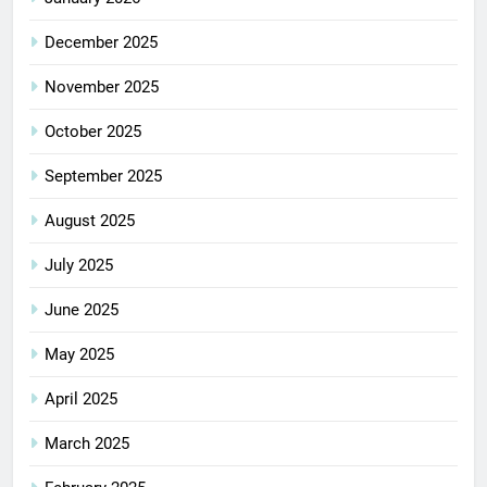
December 2025
November 2025
October 2025
September 2025
August 2025
July 2025
June 2025
May 2025
April 2025
March 2025