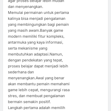
agar proses belajar lebih mudah
dan menyenangkan.
Memulai permainan untuk pertama
kalinya bisa menjadi pengalaman
yang membingungkan bagi pemain
yang masih awam.Banyak game
modern memiliki fitur kompleks,
antarmuka yang kaya informasi,
serta mekanisme yang
membutuhkan adaptasi.Namun,
dengan pendekatan yang tepat,
proses belajar dapat menjadi lebih
sederhana dan
menyenangkan.Awal yang benar
akan membantu pemain memahami
game lebih cepat, mengurangi rasa
stres, dan membuat pengalaman
bermain semakin positif.
Langkah pertama adalah memilih