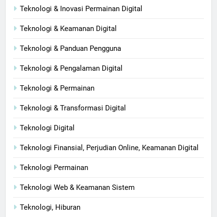
Teknologi & Inovasi Permainan Digital
Teknologi & Keamanan Digital
Teknologi & Panduan Pengguna
Teknologi & Pengalaman Digital
Teknologi & Permainan
Teknologi & Transformasi Digital
Teknologi Digital
Teknologi Finansial, Perjudian Online, Keamanan Digital
Teknologi Permainan
Teknologi Web & Keamanan Sistem
Teknologi, Hiburan