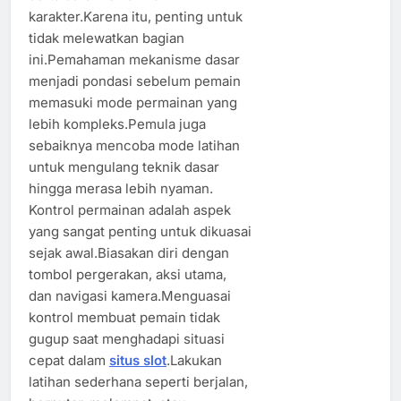
karakter.Karena itu, penting untuk
tidak melewatkan bagian
ini.Pemahaman mekanisme dasar
menjadi pondasi sebelum pemain
memasuki mode permainan yang
lebih kompleks.Pemula juga
sebaiknya mencoba mode latihan
untuk mengulang teknik dasar
hingga merasa lebih nyaman.
Kontrol permainan adalah aspek
yang sangat penting untuk dikuasai
sejak awal.Biasakan diri dengan
tombol pergerakan, aksi utama,
dan navigasi kamera.Menguasai
kontrol membuat pemain tidak
gugup saat menghadapi situasi
cepat dalam
situs slot
.Lakukan
latihan sederhana seperti berjalan,