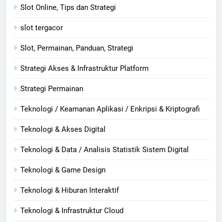
Slot Online, Tips dan Strategi
slot tergacor
Slot, Permainan, Panduan, Strategi
Strategi Akses & Infrastruktur Platform
Strategi Permainan
Teknologi / Keamanan Aplikasi / Enkripsi & Kriptografi
Teknologi & Akses Digital
Teknologi & Data / Analisis Statistik Sistem Digital
Teknologi & Game Design
Teknologi & Hiburan Interaktif
Teknologi & Infrastruktur Cloud