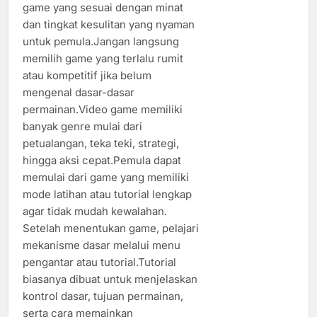
game yang sesuai dengan minat
dan tingkat kesulitan yang nyaman
untuk pemula.Jangan langsung
memilih game yang terlalu rumit
atau kompetitif jika belum
mengenal dasar-dasar
permainan.Video game memiliki
banyak genre mulai dari
petualangan, teka teki, strategi,
hingga aksi cepat.Pemula dapat
memulai dari game yang memiliki
mode latihan atau tutorial lengkap
agar tidak mudah kewalahan.
Setelah menentukan game, pelajari
mekanisme dasar melalui menu
pengantar atau tutorial.Tutorial
biasanya dibuat untuk menjelaskan
kontrol dasar, tujuan permainan,
serta cara memainkan