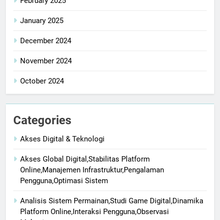
February 2025
January 2025
December 2024
November 2024
October 2024
Categories
Akses Digital & Teknologi
Akses Global Digital,Stabilitas Platform
Online,Manajemen Infrastruktur,Pengalaman
Pengguna,Optimasi Sistem
Analisis Sistem Permainan,Studi Game Digital,Dinamika
Platform Online,Interaksi Pengguna,Observasi