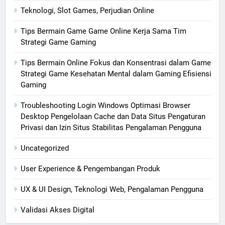
Teknologi, Slot Games, Perjudian Online
Tips Bermain Game Game Online Kerja Sama Tim
Strategi Game Gaming
Tips Bermain Online Fokus dan Konsentrasi dalam Game
Strategi Game Kesehatan Mental dalam Gaming Efisiensi
Gaming
Troubleshooting Login Windows Optimasi Browser
Desktop Pengelolaan Cache dan Data Situs Pengaturan
Privasi dan Izin Situs Stabilitas Pengalaman Pengguna
Uncategorized
User Experience & Pengembangan Produk
UX & UI Design, Teknologi Web, Pengalaman Pengguna
Validasi Akses Digital