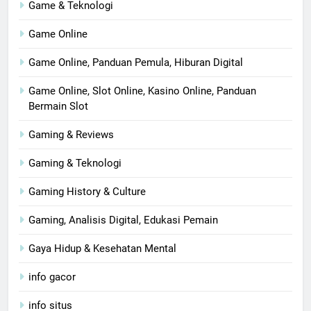
Game & Teknologi
Game Online
Game Online, Panduan Pemula, Hiburan Digital
Game Online, Slot Online, Kasino Online, Panduan
Bermain Slot
Gaming & Reviews
Gaming & Teknologi
Gaming History & Culture
Gaming, Analisis Digital, Edukasi Pemain
Gaya Hidup & Kesehatan Mental
info gacor
info situs