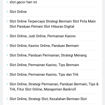
slot gacor hari ini
Slot Online
Slot Online Terpercaya Strategi Bermain Slot Pola Main
Slot Panduan Pemain Slot Hiburan Digital
Slot Online, Judi Online, Permainan Kasino
Slot Online, Kasino Online, Panduan Bermain
Slot Online, Panduan Permainan, Strategi Menang
Slot Online, Permainan Kasino, Tips Bermain
Slot Online, Permainan Kasino, Tips dan Trik
Slot Online, Strategi Permainan, Panduan Bermain, Tips &
Trik, Fitur Slot Online, Manajemen Bankroll
Slot Online, Strategi Slot, Kesalahan Bermain Slot