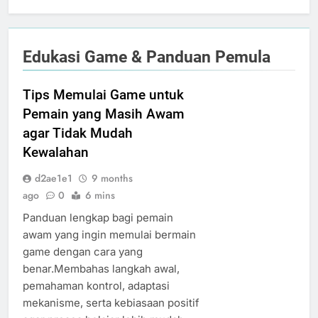
Edukasi Game & Panduan Pemula
Tips Memulai Game untuk
Pemain yang Masih Awam
agar Tidak Mudah
Kewalahan
d2ae1e1
9 months
ago
0
6 mins
Panduan lengkap bagi pemain
awam yang ingin memulai bermain
game dengan cara yang
benar.Membahas langkah awal,
pemahaman kontrol, adaptasi
mekanisme, serta kebiasaan positif