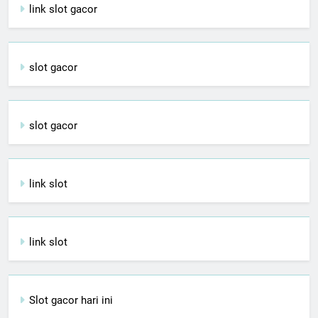
link slot gacor
slot gacor
slot gacor
link slot
link slot
Slot gacor hari ini