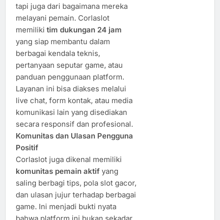
tapi juga dari bagaimana mereka
melayani pemain. Corlaslot
memiliki
tim dukungan 24 jam
yang siap membantu dalam
berbagai kendala teknis,
pertanyaan seputar game, atau
panduan penggunaan platform.
Layanan ini bisa diakses melalui
live chat, form kontak, atau media
komunikasi lain yang disediakan
secara responsif dan profesional.
Komunitas dan Ulasan Pengguna
Positif
Corlaslot juga dikenal memiliki
komunitas pemain aktif
yang
saling berbagi tips, pola slot gacor,
dan ulasan jujur terhadap berbagai
game. Ini menjadi bukti nyata
bahwa platform ini bukan sekadar