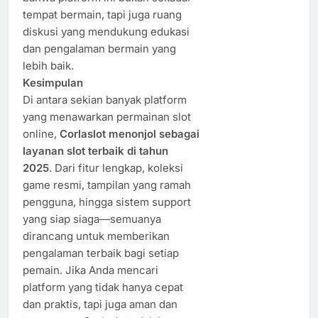
tempat bermain, tapi juga ruang
diskusi yang mendukung edukasi
dan pengalaman bermain yang
lebih baik.
Kesimpulan
Di antara sekian banyak platform
yang menawarkan permainan slot
online,
Corlaslot menonjol sebagai
layanan slot terbaik di tahun
2025
. Dari fitur lengkap, koleksi
game resmi, tampilan yang ramah
pengguna, hingga sistem support
yang siap siaga—semuanya
dirancang untuk memberikan
pengalaman terbaik bagi setiap
pemain. Jika Anda mencari
platform yang tidak hanya cepat
dan praktis, tapi juga aman dan