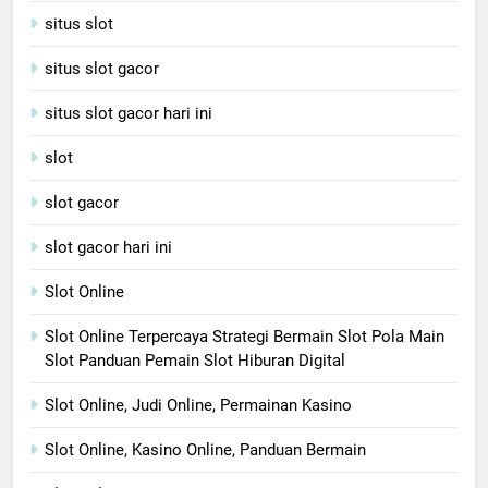
situs slot
situs slot gacor
situs slot gacor hari ini
slot
slot gacor
slot gacor hari ini
Slot Online
Slot Online Terpercaya Strategi Bermain Slot Pola Main
Slot Panduan Pemain Slot Hiburan Digital
Slot Online, Judi Online, Permainan Kasino
Slot Online, Kasino Online, Panduan Bermain