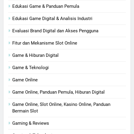
Edukasi Game & Panduan Pemula
Edukasi Game Digital & Analisis Industri
Evaluasi Brand Digital dan Akses Pengguna
Fitur dan Mekanisme Slot Online
Game & Hiburan Digital
Game & Teknologi
Game Online
Game Online, Panduan Pemula, Hiburan Digital
Game Online, Slot Online, Kasino Online, Panduan
Bermain Slot
Gaming & Reviews