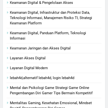
Keamanan Digital & Pengelolaan Akses
Keamanan Digital, Infrastruktur dan Proteksi Data,
Teknologi Informasi, Manajemen Risiko TI, Strategi
Keamanan Platform
Keamanan Digital, Panduan Platform, Teknologi
Informasi
Keamanan Jaringan dan Akses Digital
Layanan Akses Digital
Layanan Digital Modern
lebah4d,alternatif lebah4d, login lebah4d
Mental dan Psikologi Game Strategi Game Online
Pengembangan Diri Gamer Tips Bermain Kompetitif
Mentalitas Gaming, Kesehatan Emosional, Mindset