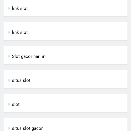
link slot
link slot
Slot gacor hari ini
situs slot
slot
situs slot gacor