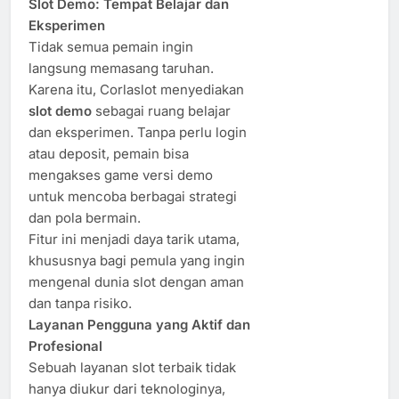
Slot Demo: Tempat Belajar dan
Eksperimen
Tidak semua pemain ingin
langsung memasang taruhan.
Karena itu, Corlaslot menyediakan
slot demo
sebagai ruang belajar
dan eksperimen. Tanpa perlu login
atau deposit, pemain bisa
mengakses game versi demo
untuk mencoba berbagai strategi
dan pola bermain.
Fitur ini menjadi daya tarik utama,
khususnya bagi pemula yang ingin
mengenal dunia slot dengan aman
dan tanpa risiko.
Layanan Pengguna yang Aktif dan
Profesional
Sebuah layanan slot terbaik tidak
hanya diukur dari teknologinya,