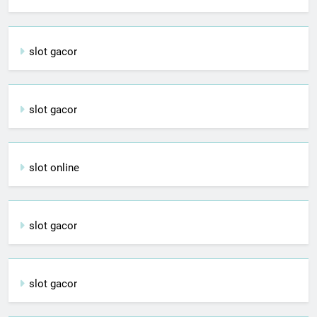
slot gacor
slot gacor
slot online
slot gacor
slot gacor