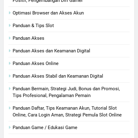
Positif, Pengembangan Diri Gamer
Optimasi Browser dan Akses Akun
Panduan & Tips Slot
Panduan Akses
Panduan Akses dan Keamanan Digital
Panduan Akses Online
Panduan Akses Stabil dan Keamanan Digital
Panduan Bermain, Strategi Judi, Bonus dan Promosi,
Tips Profesional, Pengalaman Pemain
Panduan Daftar, Tips Keamanan Akun, Tutorial Slot
Online, Cara Login Aman, Strategi Pemula Slot Online
Panduan Game / Edukasi Game