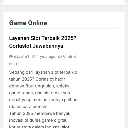
Game Online
Layanan Slot Terbaik 2025?
Corlaslot Jawabannya
d2ae1e1
1 year ago
0
6
mins
Sedang cari layanan slot terbaik di
tahun 2025? Corlaslot hadir
dengan fitur unggulan, koleksi
game resmi, dan sistem akses
cepat yang menjadikannya pilihan
utama para pemain.
Tahun 2025 membawa banyak
inovasi di dunia game digital,
khususnya dalam industri
slot