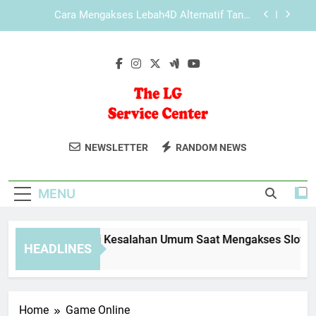
Skip
Slot Lebah4D dengan Layanan Akses yang Mudah
to
Dipahami
content
Panduan LAE138 Login dengan Browser yang
Stabil untuk Akses Lebih Aman
Tips Menghindari Kesalahan Umum Saat
Mengakses Slot Lebah4D
Cara Mengakses Lebah4D Alternatif Tanpa
Gangguan Berlebih
The LG Service
Dapatkan Layanan Perbaikan Resmi LG
Slot Lebah4D dengan Layanan Akses yang Mudah
NEWSLETTER
RANDOM NEWS
Dipahami
Center
Dari The LG Service Center. Layanan
Panduan LAE138 Login dengan Browser yang
Cepat Dan Profesional Untuk Produk LG
Stabil untuk Akses Lebih Aman
MENU
Anda.
ips Menghindari Kesalahan Umum Saat Mengakses Slot Leba
HEADLINES
 Months Ago
Home
Game Online