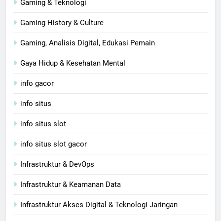
Gaming & Teknologi
Gaming History & Culture
Gaming, Analisis Digital, Edukasi Pemain
Gaya Hidup & Kesehatan Mental
info gacor
info situs
info situs slot
info situs slot gacor
Infrastruktur & DevOps
Infrastruktur & Keamanan Data
Infrastruktur Akses Digital & Teknologi Jaringan