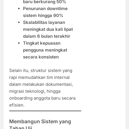
baru berkurang 50%
Penurunan downtime
sistem hingga 90%
Skalabilitas layanan
meningkat dua kali lipat
dalam 6 bulan terakhir
Tingkat kepuasan
pengguna meningkat
secara konsisten
Selain itu, struktur sistem yang
rapi memudahkan tim internal
dalam melakukan dokumentasi,
migrasi teknologi, hingga
onboarding anggota baru secara
efisien.
Membangun Sistem yang
Tahan Uji