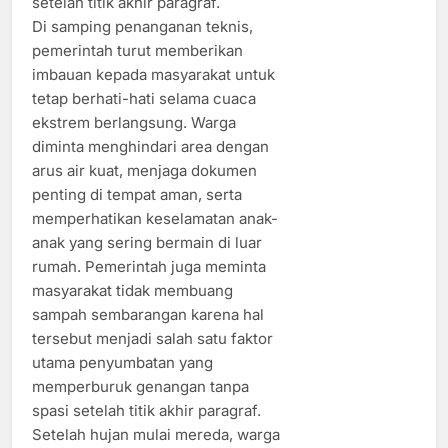
setelah titik akhir paragraf.
Di samping penanganan teknis,
pemerintah turut memberikan
imbauan kepada masyarakat untuk
tetap berhati-hati selama cuaca
ekstrem berlangsung. Warga
diminta menghindari area dengan
arus air kuat, menjaga dokumen
penting di tempat aman, serta
memperhatikan keselamatan anak-
anak yang sering bermain di luar
rumah. Pemerintah juga meminta
masyarakat tidak membuang
sampah sembarangan karena hal
tersebut menjadi salah satu faktor
utama penyumbatan yang
memperburuk genangan tanpa
spasi setelah titik akhir paragraf.
Setelah hujan mulai mereda, warga