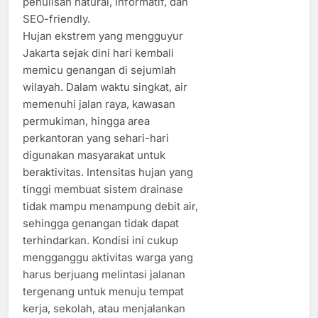
penulisan natural, informatif, dan
SEO-friendly.
Hujan ekstrem yang mengguyur
Jakarta sejak dini hari kembali
memicu genangan di sejumlah
wilayah. Dalam waktu singkat, air
memenuhi jalan raya, kawasan
permukiman, hingga area
perkantoran yang sehari-hari
digunakan masyarakat untuk
beraktivitas. Intensitas hujan yang
tinggi membuat sistem drainase
tidak mampu menampung debit air,
sehingga genangan tidak dapat
terhindarkan. Kondisi ini cukup
mengganggu aktivitas warga yang
harus berjuang melintasi jalanan
tergenang untuk menuju tempat
kerja, sekolah, atau menjalankan