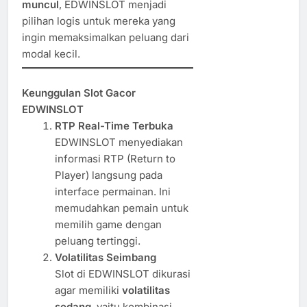
muncul
, EDWINSLOT menjadi
pilihan logis untuk mereka yang
ingin memaksimalkan peluang dari
modal kecil.
Keunggulan Slot Gacor
EDWINSLOT
RTP Real-Time Terbuka
EDWINSLOT menyediakan
informasi RTP (Return to
Player) langsung pada
interface permainan. Ini
memudahkan pemain untuk
memilih game dengan
peluang tertinggi.
Volatilitas Seimbang
Slot di EDWINSLOT dikurasi
agar memiliki
volatilitas
sedang
, yaitu kombinasi