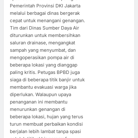
Pemerintah Provinsi DKI Jakarta
melalui berbagai dinas bergerak
cepat untuk menangani genangan.
Tim dari Dinas Sumber Daya Air
diturunkan untuk membersihkan
saluran drainase, mengangkat
sampah yang menyumbat, dan
mengoperasikan pompa air di
beberapa lokasi yang dianggap
paling kritis. Petugas BPBD juga
siaga di beberapa titik banjir untuk
membantu evakuasi warga jika
diperlukan. Walaupun upaya
penanganan ini membantu
menurunkan genangan di
beberapa lokasi, hujan yang terus
turun membuat perbaikan kondisi
berjalan lebih lambat tanpa spasi