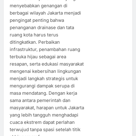
menyebabkan genangan di
berbagai wilayah Jakarta menjadi
pengingat penting bahwa
penanganan drainase dan tata
ruang kota harus terus
ditingkatkan. Perbaikan
infrastruktur, penambahan ruang
terbuka hijau sebagai area
resapan, serta edukasi masyarakat
mengenai kebersihan lingkungan
menjadi langkah strategis untuk
mengurangi dampak serupa di
masa mendatang. Dengan kerja
sama antara pemerintah dan
masyarakat, harapan untuk Jakarta
yang lebih tangguh menghadapi
cuaca ekstrem dapat perlahan
terwujud tanpa spasi setelah titik