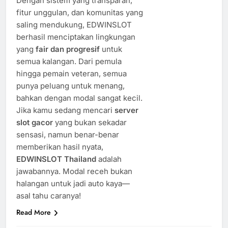
Dengan sistem yang transparan,
fitur unggulan, dan komunitas yang
saling mendukung, EDWINSLOT
berhasil menciptakan lingkungan
yang
fair dan progresif
untuk
semua kalangan. Dari pemula
hingga pemain veteran, semua
punya peluang untuk menang,
bahkan dengan modal sangat kecil.
Jika kamu sedang mencari
server
slot gacor
yang bukan sekadar
sensasi, namun benar-benar
memberikan hasil nyata,
EDWINSLOT Thailand
adalah
jawabannya. Modal receh bukan
halangan untuk jadi auto kaya—
asal tahu caranya!
Read More