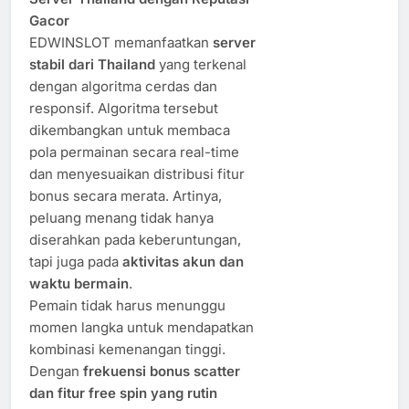
Gacor
EDWINSLOT memanfaatkan
server
stabil dari Thailand
yang terkenal
dengan algoritma cerdas dan
responsif. Algoritma tersebut
dikembangkan untuk membaca
pola permainan secara real-time
dan menyesuaikan distribusi fitur
bonus secara merata. Artinya,
peluang menang tidak hanya
diserahkan pada keberuntungan,
tapi juga pada
aktivitas akun dan
waktu bermain
.
Pemain tidak harus menunggu
momen langka untuk mendapatkan
kombinasi kemenangan tinggi.
Dengan
frekuensi bonus scatter
dan fitur free spin yang rutin