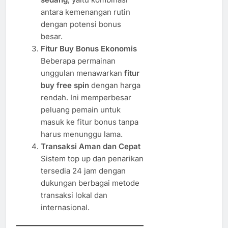
antara kemenangan rutin
dengan potensi bonus
besar.
Fitur Buy Bonus Ekonomis
Beberapa permainan
unggulan menawarkan
fitur
buy free spin
dengan harga
rendah. Ini memperbesar
peluang pemain untuk
masuk ke fitur bonus tanpa
harus menunggu lama.
Transaksi Aman dan Cepat
Sistem top up dan penarikan
tersedia 24 jam dengan
dukungan berbagai metode
transaksi lokal dan
internasional.