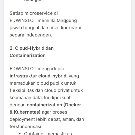
Setiap microservice di
EDWINSLOT memiliki tanggung
jawab tunggal dan bisa diperbarui
secara independen.
2.
Cloud-Hybrid dan
Containerization
EDWINSLOT mengadopsi
infrastruktur cloud-hybrid
, yang
memadukan cloud publik untuk
fleksibilitas dan cloud privat untuk
keamanan data. Ini diperkuat
dengan
containerization (Docker
& Kubernetes)
agar proses
deployment lebih cepat, aman, dan
terstandarisasi.
Container memastikan