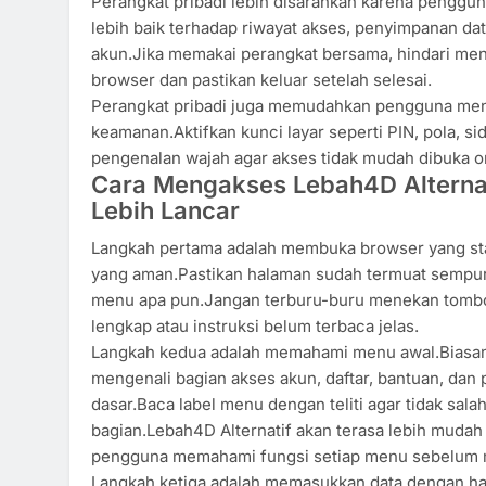
Perangkat pribadi lebih disarankan karena penggun
lebih baik terhadap riwayat akses, penyimpanan da
akun.Jika memakai perangkat bersama, hindari men
browser dan pastikan keluar setelah selesai.
Perangkat pribadi juga memudahkan pengguna men
keamanan.Aktifkan kunci layar seperti PIN, pola, sidi
pengenalan wajah agar akses tidak mudah dibuka or
Cara Mengakses Lebah4D Alterna
Lebih Lancar
Langkah pertama adalah membuka browser yang sta
yang aman.Pastikan halaman sudah termuat sempu
menu apa pun.Jangan terburu-buru menekan tombol
lengkap atau instruksi belum terbaca jelas.
Langkah kedua adalah memahami menu awal.Biasa
mengenali bagian akses akun, daftar, bantuan, dan
dasar.Baca label menu dengan teliti agar tidak sala
bagian.Lebah4D Alternatif akan terasa lebih mudah
pengguna memahami fungsi setiap menu sebelum m
Langkah ketiga adalah memasukkan data dengan hat