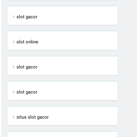
slot gacor
slot online
slot gacor
slot gacor
situs slot gacor