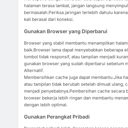
halaman terasa lambat, jangan langsung menyimpu
bermasalah.Periksa jaringan terlebih dahulu karen
kali berasal dari koneksi.
Gunakan Browser yang Diperbarui
Browser yang stabil membantu menampilkan halam
baik.Browser lama dapat menyebabkan beberapa el
tombol tidak responsif, atau tampilan menjadi kuran
gunakan browser yang sudah diperbarui sebelum
Alternatif.
Membersihkan cache juga dapat membantu.Jika hal
atau tampilan tidak berubah setelah dimuat ulang,
menjadi penyebabnya.Pembersihan cache secara 
browser bekerja lebih ringan dan membantu mena
dengan lebih optimal.
Gunakan Perangkat Pribadi