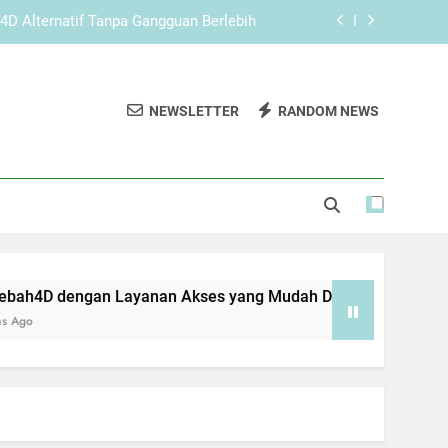
D Alternatif Tanpa Gangguan Berlebih
n Layanan Akses yang Mudah Dipahami
r yang Stabil untuk Akses Lebih Aman
NEWSLETTER
RANDOM NEWS
n Umum Saat Mengakses Slot Lebah4D
an Cepat Dan Profesional Untuk Produk LG Anda.
D Alternatif Tanpa Gangguan Berlebih
n Layanan Akses yang Mudah Dipahami
r yang Stabil untuk Akses Lebih Aman
gan Layanan Akses yang Mudah Dipahami
Panduan LAE1
3 Months Ago