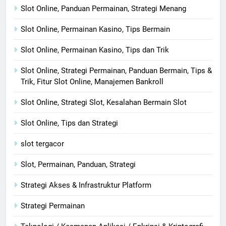
Slot Online, Panduan Permainan, Strategi Menang
Slot Online, Permainan Kasino, Tips Bermain
Slot Online, Permainan Kasino, Tips dan Trik
Slot Online, Strategi Permainan, Panduan Bermain, Tips &
Trik, Fitur Slot Online, Manajemen Bankroll
Slot Online, Strategi Slot, Kesalahan Bermain Slot
Slot Online, Tips dan Strategi
slot tergacor
Slot, Permainan, Panduan, Strategi
Strategi Akses & Infrastruktur Platform
Strategi Permainan