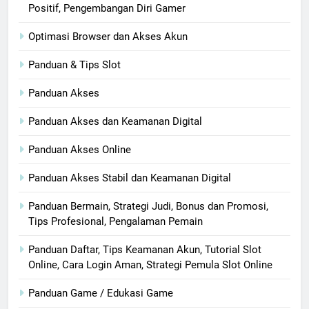
Positif, Pengembangan Diri Gamer
Optimasi Browser dan Akses Akun
Panduan & Tips Slot
Panduan Akses
Panduan Akses dan Keamanan Digital
Panduan Akses Online
Panduan Akses Stabil dan Keamanan Digital
Panduan Bermain, Strategi Judi, Bonus dan Promosi,
Tips Profesional, Pengalaman Pemain
Panduan Daftar, Tips Keamanan Akun, Tutorial Slot
Online, Cara Login Aman, Strategi Pemula Slot Online
Panduan Game / Edukasi Game