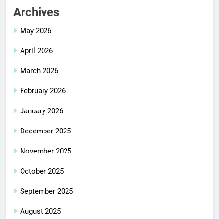
Archives
May 2026
April 2026
March 2026
February 2026
January 2026
December 2025
November 2025
October 2025
September 2025
August 2025