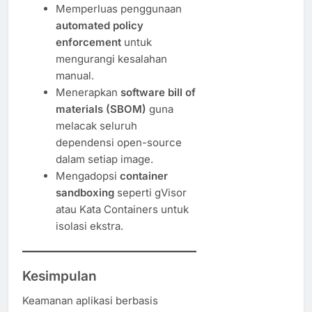
Memperluas penggunaan
automated policy
enforcement
untuk
mengurangi kesalahan
manual.
Menerapkan
software bill of
materials (SBOM)
guna
melacak seluruh
dependensi open-source
dalam setiap image.
Mengadopsi
container
sandboxing
seperti gVisor
atau Kata Containers untuk
isolasi ekstra.
Kesimpulan
Keamanan aplikasi berbasis