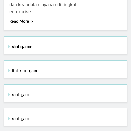
dan keandalan layanan di tingkat
enterprise.
Read More
slot gacor
link slot gacor
slot gacor
slot gacor