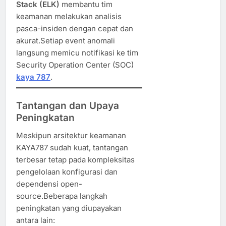
Stack (ELK)
membantu tim
keamanan melakukan analisis
pasca-insiden dengan cepat dan
akurat.Setiap event anomali
langsung memicu notifikasi ke tim
Security Operation Center (SOC)
kaya 787
.
Tantangan dan Upaya
Peningkatan
Meskipun arsitektur keamanan
KAYA787 sudah kuat, tantangan
terbesar tetap pada kompleksitas
pengelolaan konfigurasi dan
dependensi open-
source.Beberapa langkah
peningkatan yang diupayakan
antara lain: