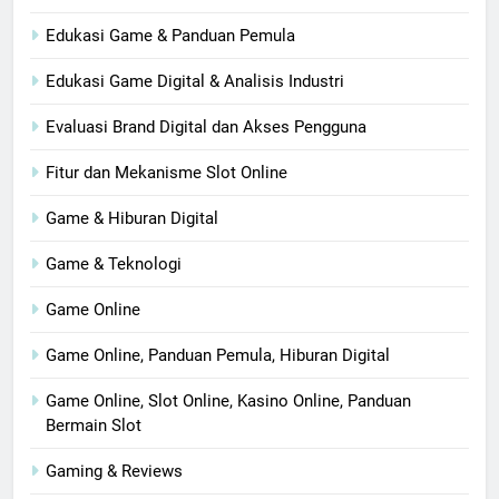
Edukasi Game & Panduan Pemula
Edukasi Game Digital & Analisis Industri
Evaluasi Brand Digital dan Akses Pengguna
Fitur dan Mekanisme Slot Online
Game & Hiburan Digital
Game & Teknologi
Game Online
Game Online, Panduan Pemula, Hiburan Digital
Game Online, Slot Online, Kasino Online, Panduan
Bermain Slot
Gaming & Reviews