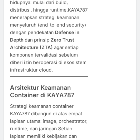
hidupnya: mulai dari build,
distribusi, hingga runtime.KAYA787
menerapkan strategi keamanan
menyeluruh (end-to-end security)
dengan pendekatan
Defense in
Depth
dan prinsip
Zero Trust
Architecture (ZTA)
agar setiap
komponen tervalidasi sebelum
diberi izin beroperasi di ekosistem
infrastruktur cloud.
Arsitektur Keamanan
Container di KAYA787
Strategi keamanan container
KAYA787 dibangun di atas empat
lapisan utama: image, orchestrator,
runtime, dan jaringan.Setiap
lapisan memiliki kebijakan dan