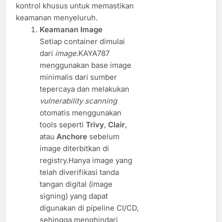
kontrol khusus untuk memastikan
keamanan menyeluruh.
Keamanan Image
Setiap container dimulai
dari
image
.KAYA787
menggunakan base image
minimalis dari sumber
tepercaya dan melakukan
vulnerability scanning
otomatis menggunakan
tools seperti
Trivy
,
Clair
,
atau
Anchore
sebelum
image diterbitkan di
registry.Hanya image yang
telah diverifikasi tanda
tangan digital (image
signing) yang dapat
digunakan di pipeline CI/CD,
sehingga menghindari