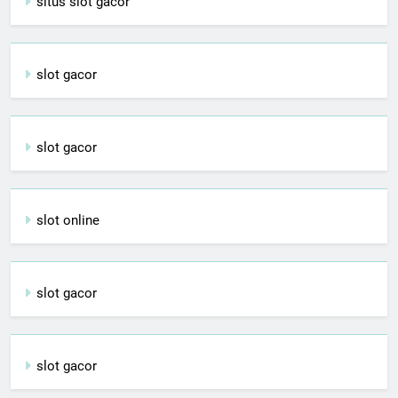
situs slot gacor
slot gacor
slot gacor
slot online
slot gacor
slot gacor