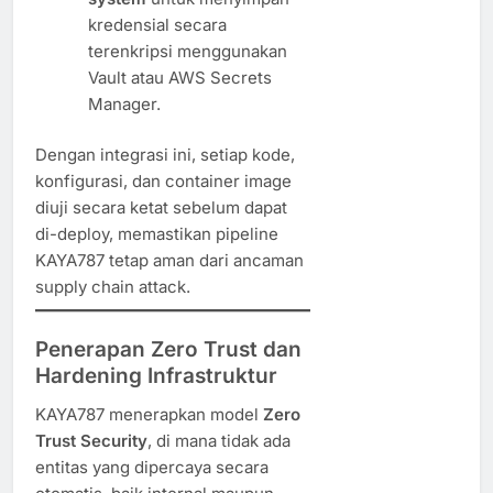
kredensial secara
terenkripsi menggunakan
Vault atau AWS Secrets
Manager.
Dengan integrasi ini, setiap kode,
konfigurasi, dan container image
diuji secara ketat sebelum dapat
di-deploy, memastikan pipeline
KAYA787 tetap aman dari ancaman
supply chain attack.
Penerapan Zero Trust dan
Hardening Infrastruktur
KAYA787 menerapkan model
Zero
Trust Security
, di mana tidak ada
entitas yang dipercaya secara