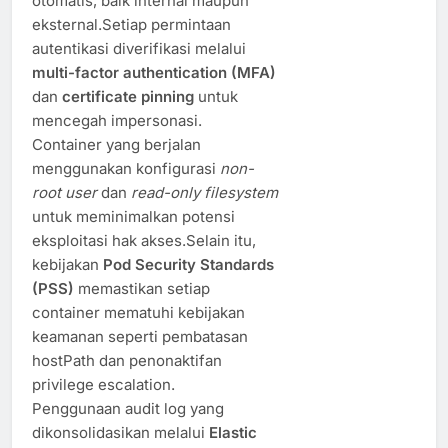
otomatis, baik internal maupun
eksternal.Setiap permintaan
autentikasi diverifikasi melalui
multi-factor authentication (MFA)
dan
certificate pinning
untuk
mencegah impersonasi.
Container yang berjalan
menggunakan konfigurasi
non-
root user
dan
read-only filesystem
untuk meminimalkan potensi
eksploitasi hak akses.Selain itu,
kebijakan
Pod Security Standards
(PSS)
memastikan setiap
container mematuhi kebijakan
keamanan seperti pembatasan
hostPath dan penonaktifan
privilege escalation.
Penggunaan audit log yang
dikonsolidasikan melalui
Elastic