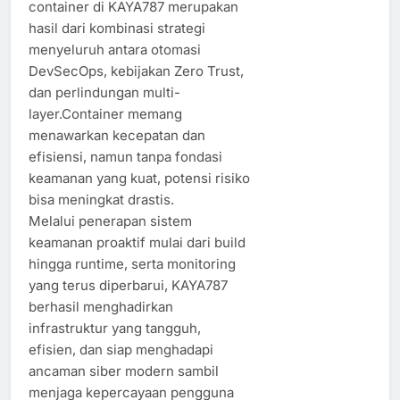
container di KAYA787 merupakan
hasil dari kombinasi strategi
menyeluruh antara otomasi
DevSecOps, kebijakan Zero Trust,
dan perlindungan multi-
layer.Container memang
menawarkan kecepatan dan
efisiensi, namun tanpa fondasi
keamanan yang kuat, potensi risiko
bisa meningkat drastis.
Melalui penerapan sistem
keamanan proaktif mulai dari build
hingga runtime, serta monitoring
yang terus diperbarui, KAYA787
berhasil menghadirkan
infrastruktur yang tangguh,
efisien, dan siap menghadapi
ancaman siber modern sambil
menjaga kepercayaan pengguna