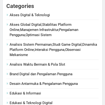
Categories
Akses Digital & Teknologi
Akses Global Digital,Stabilitas Platform
Online,Manajemen Infrastruktur,Pengalaman
Pengguna,Optimasi Sistem
Analisis Sistem Permainan,Studi Game Digital,Dinamika
Platform Online,Interaksi Pengguna,Observasi
Mekanisme
Analisis Waktu Bermain & Pola Slot
Brand Digital dan Pengalaman Pengguna
Desain Antarmuka & Pengalaman Pengguna
Edukasi & Informasi
Edukasi & Teknologi Digital