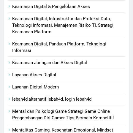
Keamanan Digital & Pengelolaan Akses
Keamanan Digital, Infrastruktur dan Proteksi Data,
Teknologi Informasi, Manajemen Risiko TI, Strategi
Keamanan Platform
Keamanan Digital, Panduan Platform, Teknologi
Informasi
Keamanan Jaringan dan Akses Digital
Layanan Akses Digital
Layanan Digital Modern
lebah4d,alternatif lebah4d, login lebah4d
Mental dan Psikologi Game Strategi Game Online
Pengembangan Diri Gamer Tips Bermain Kompetitif
Mentalitas Gaming, Kesehatan Emosional, Mindset