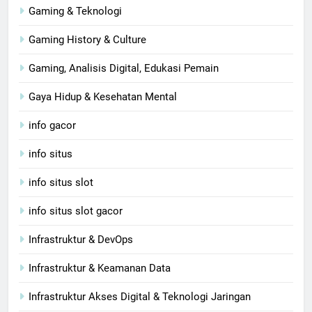
Gaming & Teknologi
Gaming History & Culture
Gaming, Analisis Digital, Edukasi Pemain
Gaya Hidup & Kesehatan Mental
info gacor
info situs
info situs slot
info situs slot gacor
Infrastruktur & DevOps
Infrastruktur & Keamanan Data
Infrastruktur Akses Digital & Teknologi Jaringan