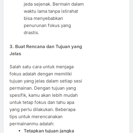
jeda sejenak. Bermain dalam
waktu lama tanpa istirahat
bisa menyebabkan
penurunan fokus yang
drastis.
3. Buat Rencana dan Tujuan yang
Jelas
Salah satu cara untuk menjaga
fokus adalah dengan memiliki
tujuan yang jelas dalam setiap sesi
permainan. Dengan tujuan yang
spesifik, kamu akan lebih mudah
untuk tetap fokus dan tahu apa
yang perlu dilakukan. Beberapa
tips untuk merencanakan
permainanmu adalah:
Tetapkan tujuan jangka