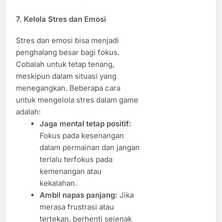
7. Kelola Stres dan Emosi
Stres dan emosi bisa menjadi
penghalang besar bagi fokus.
Cobalah untuk tetap tenang,
meskipun dalam situasi yang
menegangkan. Beberapa cara
untuk mengelola stres dalam game
adalah:
Jaga mental tetap positif:
Fokus pada kesenangan
dalam permainan dan jangan
terlalu terfokus pada
kemenangan atau
kekalahan.
Ambil napas panjang:
Jika
merasa frustrasi atau
tertekan, berhenti sejenak