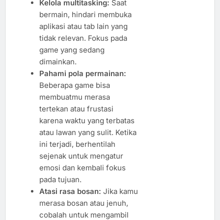
Kelola multitasking:
Saat
bermain, hindari membuka
aplikasi atau tab lain yang
tidak relevan. Fokus pada
game yang sedang
dimainkan.
Pahami pola permainan:
Beberapa game bisa
membuatmu merasa
tertekan atau frustasi
karena waktu yang terbatas
atau lawan yang sulit. Ketika
ini terjadi, berhentilah
sejenak untuk mengatur
emosi dan kembali fokus
pada tujuan.
Atasi rasa bosan:
Jika kamu
merasa bosan atau jenuh,
cobalah untuk mengambil