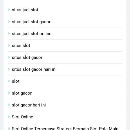
situs judi slot
situs judi slot gacor
situs judi slot online
situs slot
situs slot gacor
situs slot gacor hari ini
slot
slot gacor
slot gacor hari ini
Slot Online
Slot Online Terpercaya Strategi Bermain Slot Pola Main