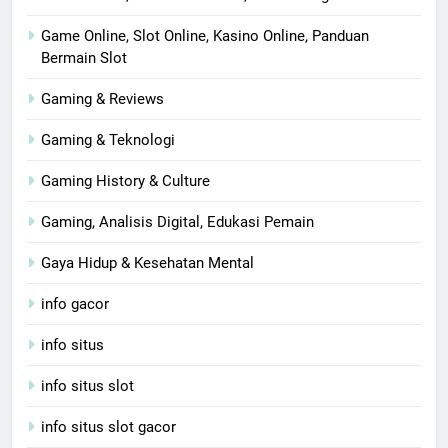
Game Online, Slot Online, Kasino Online, Panduan
Bermain Slot
Gaming & Reviews
Gaming & Teknologi
Gaming History & Culture
Gaming, Analisis Digital, Edukasi Pemain
Gaya Hidup & Kesehatan Mental
info gacor
info situs
info situs slot
info situs slot gacor