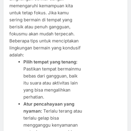
memengaruhi kemampuan kita
untuk tetap fokus. Jika kamu
sering bermain di tempat yang
berisik atau penuh gangguan,
fokusmu akan mudah terpecah.
Beberapa tips untuk menciptakan
lingkungan bermain yang kondusif
adalah:
Pilih tempat yang tenang:
Pastikan tempat bermainmu
bebas dari gangguan, baik
itu suara atau aktivitas lain
yang bisa mengalihkan
perhatian.
Atur pencahayaan yang
nyaman:
Terlalu terang atau
terlalu gelap bisa
mengganggu kenyamanan