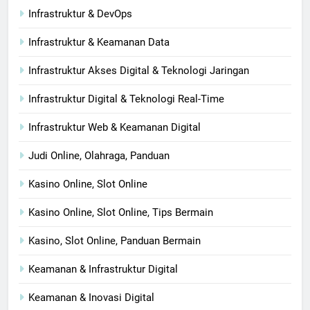
Infrastruktur & DevOps
Infrastruktur & Keamanan Data
Infrastruktur Akses Digital & Teknologi Jaringan
Infrastruktur Digital & Teknologi Real-Time
Infrastruktur Web & Keamanan Digital
Judi Online, Olahraga, Panduan
Kasino Online, Slot Online
Kasino Online, Slot Online, Tips Bermain
Kasino, Slot Online, Panduan Bermain
Keamanan & Infrastruktur Digital
Keamanan & Inovasi Digital