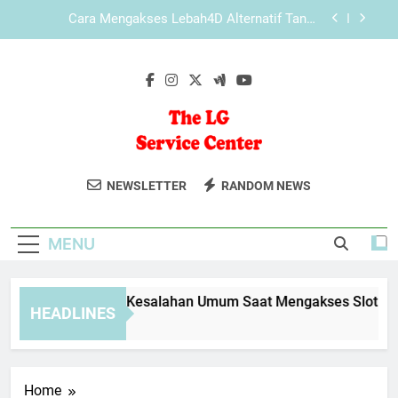
Skip
Slot Lebah4D dengan Layanan Akses yang Mudah
to
Dipahami
content
Panduan LAE138 Login dengan Browser yang
Stabil untuk Akses Lebih Aman
Tips Menghindari Kesalahan Umum Saat
Mengakses Slot Lebah4D
Cara Mengakses Lebah4D Alternatif Tanpa
Gangguan Berlebih
The LG Service
Dapatkan Layanan Perbaikan Resmi LG
Slot Lebah4D dengan Layanan Akses yang Mudah
NEWSLETTER
RANDOM NEWS
Dipahami
Center
Dari The LG Service Center. Layanan
Panduan LAE138 Login dengan Browser yang
Cepat Dan Profesional Untuk Produk LG
Stabil untuk Akses Lebih Aman
MENU
Anda.
ps Menghindari Kesalahan Umum Saat Mengakses Slot Lebah
HEADLINES
Months Ago
Home