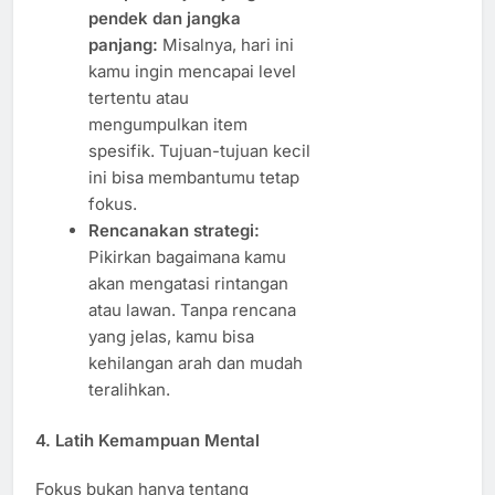
pendek dan jangka
panjang:
Misalnya, hari ini
kamu ingin mencapai level
tertentu atau
mengumpulkan item
spesifik. Tujuan-tujuan kecil
ini bisa membantumu tetap
fokus.
Rencanakan strategi:
Pikirkan bagaimana kamu
akan mengatasi rintangan
atau lawan. Tanpa rencana
yang jelas, kamu bisa
kehilangan arah dan mudah
teralihkan.
4. Latih Kemampuan Mental
Fokus bukan hanya tentang