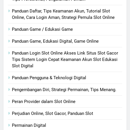
Panduan Daftar, Tips Keamanan Akun, Tutorial Slot
Online, Cara Login Aman, Strategi Pemula Slot Online
Panduan Game / Edukasi Game
Panduan Game, Edukasi Digital, Game Online
Panduan Login Slot Online Akses Link Situs Slot Gacor
Tips Sistem Login Cepat Keamanan Akun Slot Edukasi
Slot Digital
Panduan Pengguna & Teknologi Digital
Pengembangan Diri, Strategi Permainan, Tips Menang.
Peran Provider dalam Slot Online
Perjudian Online, Slot Gacor, Panduan Slot
Permainan Digital