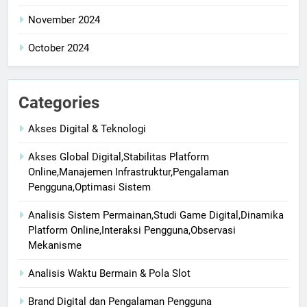
November 2024
October 2024
Categories
Akses Digital & Teknologi
Akses Global Digital,Stabilitas Platform
Online,Manajemen Infrastruktur,Pengalaman
Pengguna,Optimasi Sistem
Analisis Sistem Permainan,Studi Game Digital,Dinamika
Platform Online,Interaksi Pengguna,Observasi
Mekanisme
Analisis Waktu Bermain & Pola Slot
Brand Digital dan Pengalaman Pengguna