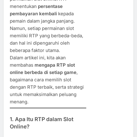
menentukan
persentase
pembayaran kembali
kepada
pemain dalam jangka panjang.
Namun, setiap permainan slot
memiliki RTP yang berbeda-beda,
dan hal ini dipengaruhi oleh
beberapa faktor utama.
Dalam artikel ini, kita akan
membahas
mengapa RTP slot
online berbeda di setiap game
,
bagaimana cara memilih slot
dengan RTP terbaik, serta strategi
untuk memaksimalkan peluang
menang.
1. Apa Itu RTP dalam Slot
Online?