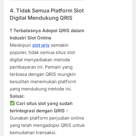
4. Tidak Semua Platform Slot
Digital Mendukung QRIS
? Terbatasnya Adopsi QRIS dalam
Industri Slot Online
Meskipun
slot qris
semakin
populer, tidak semua situs slot
digital menyediakan metode
pembayaran ini. Pemain yang
terbiasa dengan QRIS mungkin
kesulitan menemukan platform
yang mendukung metode ini.
Solusi:
Cari situs slot yang sudah
terintegrasi dengan QRIS
–
Gunakan platform perjudian online
yang telah mengadopsi QRIS untuk
kemudahan transaksi.