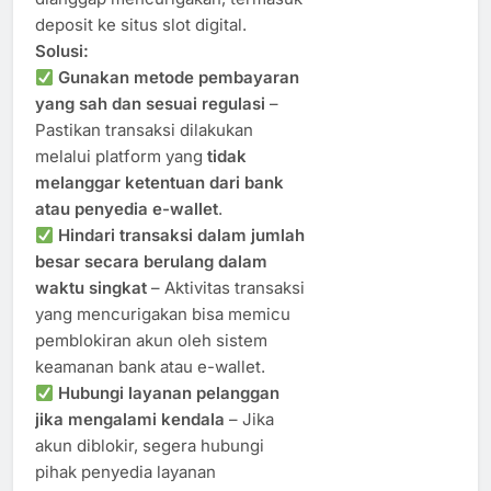
deposit ke situs slot digital.
Solusi:
Gunakan metode pembayaran
yang sah dan sesuai regulasi
–
Pastikan transaksi dilakukan
melalui platform yang
tidak
melanggar ketentuan dari bank
atau penyedia e-wallet
.
Hindari transaksi dalam jumlah
besar secara berulang dalam
waktu singkat
– Aktivitas transaksi
yang mencurigakan bisa memicu
pemblokiran akun oleh sistem
keamanan bank atau e-wallet.
Hubungi layanan pelanggan
jika mengalami kendala
– Jika
akun diblokir, segera hubungi
pihak penyedia layanan