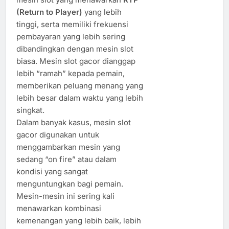
(Return to Player)
yang lebih
tinggi, serta memiliki frekuensi
pembayaran yang lebih sering
dibandingkan dengan mesin slot
biasa. Mesin slot gacor dianggap
lebih “ramah” kepada pemain,
memberikan peluang menang yang
lebih besar dalam waktu yang lebih
singkat.
Dalam banyak kasus, mesin slot
gacor digunakan untuk
menggambarkan mesin yang
sedang “on fire” atau dalam
kondisi yang sangat
menguntungkan bagi pemain.
Mesin-mesin ini sering kali
menawarkan kombinasi
kemenangan yang lebih baik, lebih