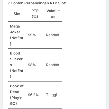
?
Contoh Perbandingan RTP Slot:
RTP
Volatilit
Slot
(%)
as
Mega
Joker
99%
Rendah
(NetEnt
)
Blood
Sucker
s
98%
Rendah
(NetEnt
)
Book of
Dead
96.2%
Tinggi
(Play’n
GO)