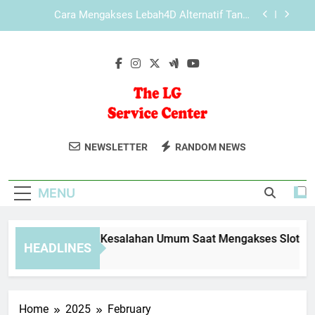
Skip
Slot Lebah4D dengan Layanan Akses yang Mudah
to
Dipahami
content
Panduan LAE138 Login dengan Browser yang
Stabil untuk Akses Lebih Aman
Tips Menghindari Kesalahan Umum Saat
Mengakses Slot Lebah4D
Cara Mengakses Lebah4D Alternatif Tanpa
Gangguan Berlebih
The LG Service
Dapatkan Layanan Perbaikan Resmi LG
Slot Lebah4D dengan Layanan Akses yang Mudah
NEWSLETTER
RANDOM NEWS
Dipahami
Center
Dari The LG Service Center. Layanan
Panduan LAE138 Login dengan Browser yang
Cepat Dan Profesional Untuk Produk LG
Stabil untuk Akses Lebih Aman
MENU
Anda.
ps Menghindari Kesalahan Umum Saat Mengakses Slot Lebah
HEADLINES
onths Ago
Home
2025
February