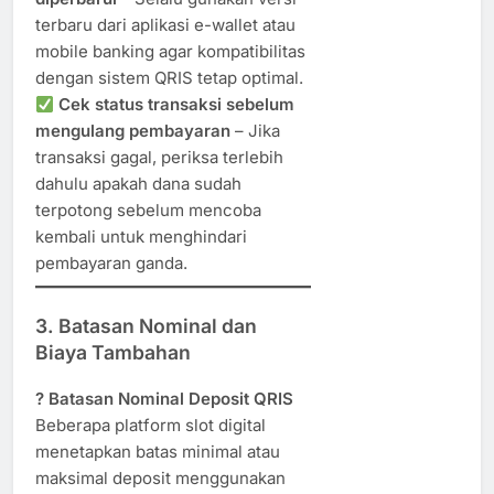
terbaru dari aplikasi e-wallet atau
mobile banking agar kompatibilitas
dengan sistem QRIS tetap optimal.
Cek status transaksi sebelum
mengulang pembayaran
– Jika
transaksi gagal, periksa terlebih
dahulu apakah dana sudah
terpotong sebelum mencoba
kembali untuk menghindari
pembayaran ganda.
3. Batasan Nominal dan
Biaya Tambahan
? Batasan Nominal Deposit QRIS
Beberapa platform slot digital
menetapkan batas minimal atau
maksimal deposit menggunakan