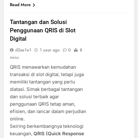
Read More
Tantangan dan Solusi
Penggunaan QRIS di Slot
Digital
d2ae1e1
1 year ago
0
8
mins
QRIS menawarkan kemudahan
transaksi di slot digital, tetapi juga
memiliki tantangan yang perlu
diatasi. Simak berbagai tantangan
dan solusi terbaik agar
penggunaan QRIS tetap aman,
efisien, dan lancar dalam perjudian
online.
Seiring berkembangnya teknologi
keuangan,
QRIS (Quick Response