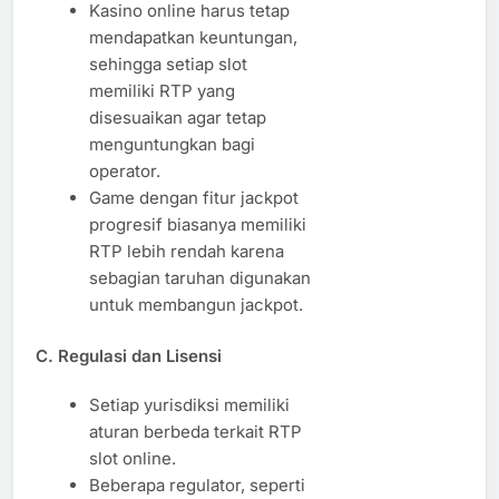
Kasino online harus tetap
mendapatkan keuntungan,
sehingga setiap slot
memiliki RTP yang
disesuaikan agar tetap
menguntungkan bagi
operator.
Game dengan fitur jackpot
progresif biasanya memiliki
RTP lebih rendah karena
sebagian taruhan digunakan
untuk membangun jackpot.
C. Regulasi dan Lisensi
Setiap yurisdiksi memiliki
aturan berbeda terkait RTP
slot online.
Beberapa regulator, seperti