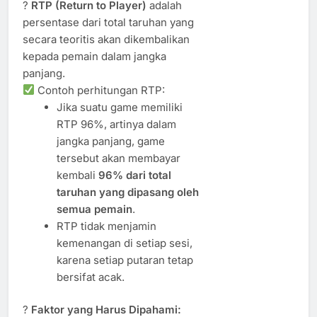
?
RTP (Return to Player)
adalah
persentase dari total taruhan yang
secara teoritis akan dikembalikan
kepada pemain dalam jangka
panjang.
Contoh perhitungan RTP:
Jika suatu game memiliki
RTP 96%, artinya dalam
jangka panjang, game
tersebut akan membayar
kembali
96% dari total
taruhan yang dipasang oleh
semua pemain
.
RTP tidak menjamin
kemenangan di setiap sesi,
karena setiap putaran tetap
bersifat acak.
?
Faktor yang Harus Dipahami: