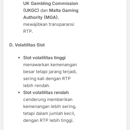
UK Gambling Commission
(UKGC)
dan
Malta Gaming
Authority (MGA)
,
mewajibkan transparansi
RTP.
D. Volatilitas Slot
Slot volatilitas tinggi
menawarkan kemenangan
besar tetapi jarang terjadi,
sering kali dengan RTP
lebih rendah.
Slot volatilitas rendah
cenderung memberikan
kemenangan lebih sering,
tetapi dalam jumlah kecil,
dengan RTP lebih tinggi.