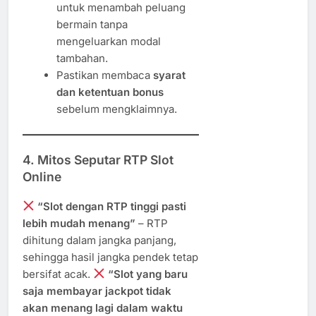
untuk menambah peluang
bermain tanpa
mengeluarkan modal
tambahan.
Pastikan membaca
syarat
dan ketentuan bonus
sebelum mengklaimnya.
4. Mitos Seputar RTP Slot
Online
“Slot dengan RTP tinggi pasti
lebih mudah menang”
– RTP
dihitung dalam jangka panjang,
sehingga hasil jangka pendek tetap
bersifat acak.
“Slot yang baru
saja membayar jackpot tidak
akan menang lagi dalam waktu