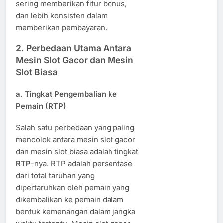
sering memberikan fitur bonus,
dan lebih konsisten dalam
memberikan pembayaran.
2.
Perbedaan Utama Antara
Mesin Slot Gacor dan Mesin
Slot Biasa
a.
Tingkat Pengembalian ke
Pemain (RTP)
Salah satu perbedaan yang paling
mencolok antara mesin slot gacor
dan mesin slot biasa adalah tingkat
RTP
-nya. RTP adalah persentase
dari total taruhan yang
dipertaruhkan oleh pemain yang
dikembalikan ke pemain dalam
bentuk kemenangan dalam jangka