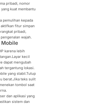
ama pribadi, nomor
di yang kuat membantu
ta pemulihan kepada
aktifkan fitur simpan
rangkat pribadi,
tau pengenalan wajah.
 Mobile
P karena lebih
tangan.Layar kecil
ile dapat mengubah
ah tergantung lokasi.
ile yang stabil.Tutup
u berat.Jika teks sulit
 menekan tombol saat
rna.
er dan aplikasi yang
astikan sistem dan