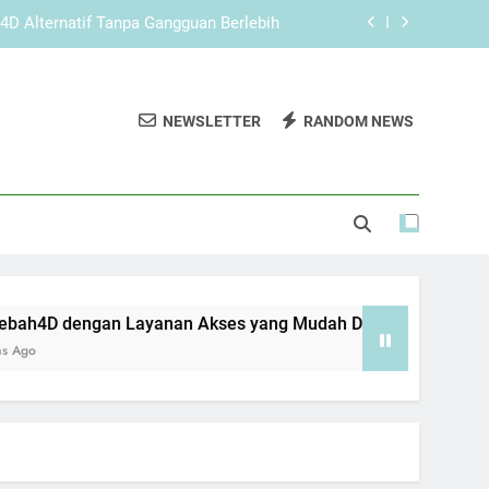
D Alternatif Tanpa Gangguan Berlebih
n Layanan Akses yang Mudah Dipahami
r yang Stabil untuk Akses Lebih Aman
NEWSLETTER
RANDOM NEWS
n Umum Saat Mengakses Slot Lebah4D
an Cepat Dan Profesional Untuk Produk LG Anda.
D Alternatif Tanpa Gangguan Berlebih
n Layanan Akses yang Mudah Dipahami
r yang Stabil untuk Akses Lebih Aman
gan Layanan Akses yang Mudah Dipahami
Panduan LAE1
3 Months Ago