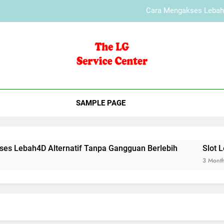
Cara Mengakses Lebah4
Slot Lebah4D denga
Panduan LAE138 Login dengan Browse
 LG Service Center
Tips Menghindari Kesalaha
Layanan Perbaikan Resmi LG Dari The LG Service Center. Layan
Cara Mengakses Lebah4
SAMPLE PAGE
Slot Lebah4D denga
Panduan LAE138 Login dengan Browse
Alternatif Tanpa Gangguan Berlebih
Slot Lebah4D den
3 Months Ago