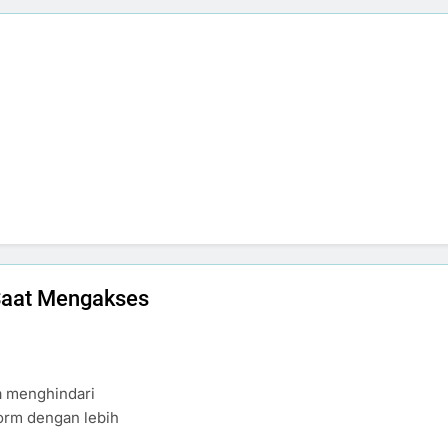
Saat Mengakses
 menghindari
orm dengan lebih