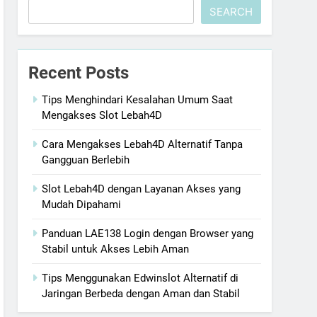
SEARCH
Recent Posts
Tips Menghindari Kesalahan Umum Saat
Mengakses Slot Lebah4D
Cara Mengakses Lebah4D Alternatif Tanpa
Gangguan Berlebih
Slot Lebah4D dengan Layanan Akses yang
Mudah Dipahami
Panduan LAE138 Login dengan Browser yang
Stabil untuk Akses Lebih Aman
Tips Menggunakan Edwinslot Alternatif di
Jaringan Berbeda dengan Aman dan Stabil