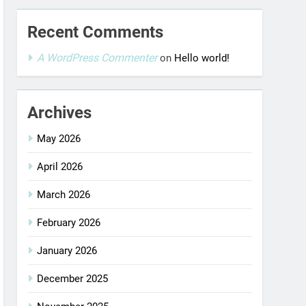
Recent Comments
A WordPress Commenter
on
Hello world!
Archives
May 2026
April 2026
March 2026
February 2026
January 2026
December 2025