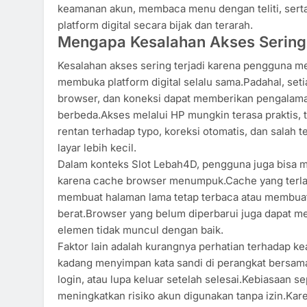
keamanan akun, membaca menu dengan teliti, ser
platform digital secara bijak dan terarah.
Mengapa Kesalahan Akses Sering 
Kesalahan akses sering terjadi karena pengguna 
membuka platform digital selalu sama.Padahal, seti
browser, dan koneksi dapat memberikan pengalam
berbeda.Akses melalui HP mungkin terasa praktis, t
rentan terhadap typo, koreksi otomatis, dan salah 
layar lebih kecil.
Dalam konteks Slot Lebah4D, pengguna juga bisa 
karena cache browser menumpuk.Cache yang terla
membuat halaman lama tetap terbaca atau membuat
berat.Browser yang belum diperbarui juga dapat 
elemen tidak muncul dengan baik.
Faktor lain adalah kurangnya perhatian terhadap 
kadang menyimpan kata sandi di perangkat bersam
login, atau lupa keluar setelah selesai.Kebiasaan sep
meningkatkan risiko akun digunakan tanpa izin.Kar