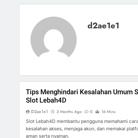
d2ae1e1
Tips Menghindari Kesalahan Umum 
Slot Lebah4D
D2ae1e1
3 Months Ago
0
16 Mins
Slot Lebah4D membantu pengguna memahami cara
kesalahan akses, menjaga akun, dan memakai platf
aman serta nyaman.