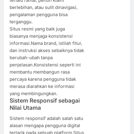
terlalu ramai, penuh klaim
berlebihan, atau sulit dinavigasi,
pengalaman pengguna bisa
terganggu.
Situs resmi yang baik juga
biasanya menjaga konsistensi
informasi.Nama brand, istilah fitur,
dan instruksi akses sebaiknya tidak
berubah-ubah tanpa
penjelasan.Konsistensi seperti ini
membantu membangun rasa
percaya karena pengguna tidak
merasa diarahkan ke informasi
yang membingungkan.
Sistem Responsif sebagai
Nilai Utama
Sistem responsif adalah salah satu
alasan mengapa pengguna digital
tertarik pada sebuah platform.Situs