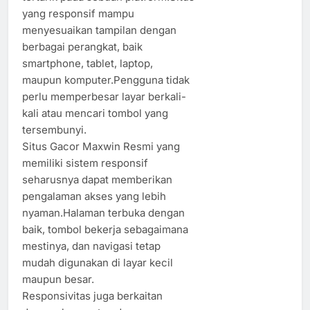
yang responsif mampu
menyesuaikan tampilan dengan
berbagai perangkat, baik
smartphone, tablet, laptop,
maupun komputer.Pengguna tidak
perlu memperbesar layar berkali-
kali atau mencari tombol yang
tersembunyi.
Situs Gacor Maxwin Resmi yang
memiliki sistem responsif
seharusnya dapat memberikan
pengalaman akses yang lebih
nyaman.Halaman terbuka dengan
baik, tombol bekerja sebagaimana
mestinya, dan navigasi tetap
mudah digunakan di layar kecil
maupun besar.
Responsivitas juga berkaitan