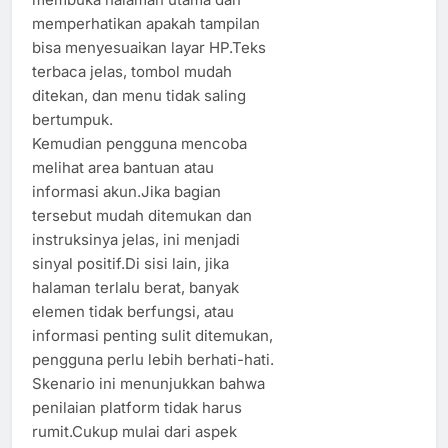
memperhatikan apakah tampilan
bisa menyesuaikan layar HP.Teks
terbaca jelas, tombol mudah
ditekan, dan menu tidak saling
bertumpuk.
Kemudian pengguna mencoba
melihat area bantuan atau
informasi akun.Jika bagian
tersebut mudah ditemukan dan
instruksinya jelas, ini menjadi
sinyal positif.Di sisi lain, jika
halaman terlalu berat, banyak
elemen tidak berfungsi, atau
informasi penting sulit ditemukan,
pengguna perlu lebih berhati-hati.
Skenario ini menunjukkan bahwa
penilaian platform tidak harus
rumit.Cukup mulai dari aspek