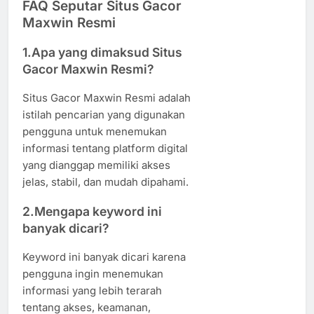
FAQ Seputar Situs Gacor
Maxwin Resmi
1.Apa yang dimaksud Situs
Gacor Maxwin Resmi?
Situs Gacor Maxwin Resmi adalah
istilah pencarian yang digunakan
pengguna untuk menemukan
informasi tentang platform digital
yang dianggap memiliki akses
jelas, stabil, dan mudah dipahami.
2.Mengapa keyword ini
banyak dicari?
Keyword ini banyak dicari karena
pengguna ingin menemukan
informasi yang lebih terarah
tentang akses, keamanan,