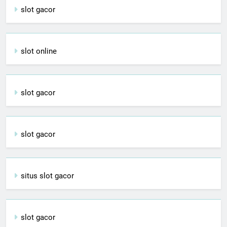
slot gacor
slot online
slot gacor
slot gacor
situs slot gacor
slot gacor