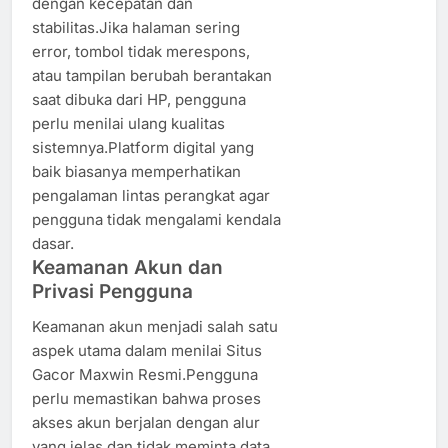
dengan kecepatan dan
stabilitas.Jika halaman sering
error, tombol tidak merespons,
atau tampilan berubah berantakan
saat dibuka dari HP, pengguna
perlu menilai ulang kualitas
sistemnya.Platform digital yang
baik biasanya memperhatikan
pengalaman lintas perangkat agar
pengguna tidak mengalami kendala
dasar.
Keamanan Akun dan
Privasi Pengguna
Keamanan akun menjadi salah satu
aspek utama dalam menilai Situs
Gacor Maxwin Resmi.Pengguna
perlu memastikan bahwa proses
akses akun berjalan dengan alur
yang jelas dan tidak meminta data