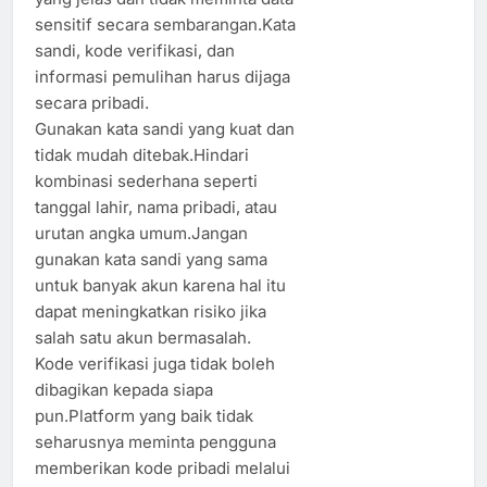
sensitif secara sembarangan.Kata
sandi, kode verifikasi, dan
informasi pemulihan harus dijaga
secara pribadi.
Gunakan kata sandi yang kuat dan
tidak mudah ditebak.Hindari
kombinasi sederhana seperti
tanggal lahir, nama pribadi, atau
urutan angka umum.Jangan
gunakan kata sandi yang sama
untuk banyak akun karena hal itu
dapat meningkatkan risiko jika
salah satu akun bermasalah.
Kode verifikasi juga tidak boleh
dibagikan kepada siapa
pun.Platform yang baik tidak
seharusnya meminta pengguna
memberikan kode pribadi melalui