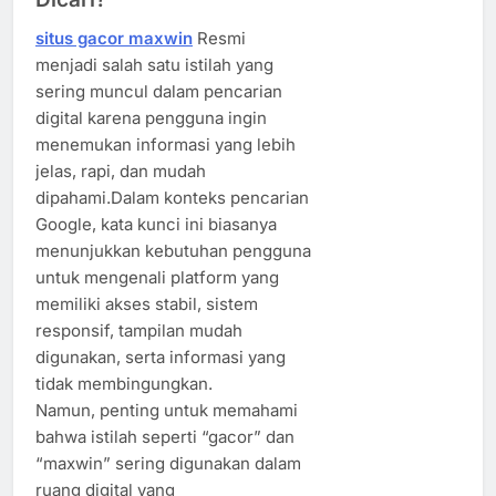
situs gacor maxwin
Resmi
menjadi salah satu istilah yang
sering muncul dalam pencarian
digital karena pengguna ingin
menemukan informasi yang lebih
jelas, rapi, dan mudah
dipahami.Dalam konteks pencarian
Google, kata kunci ini biasanya
menunjukkan kebutuhan pengguna
untuk mengenali platform yang
memiliki akses stabil, sistem
responsif, tampilan mudah
digunakan, serta informasi yang
tidak membingungkan.
Namun, penting untuk memahami
bahwa istilah seperti “gacor” dan
“maxwin” sering digunakan dalam
ruang digital yang