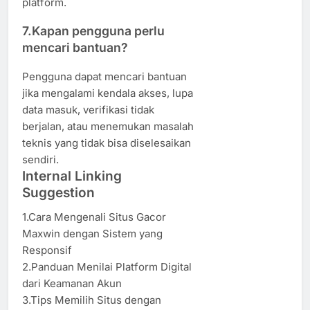
platform.
7.Kapan pengguna perlu
mencari bantuan?
Pengguna dapat mencari bantuan
jika mengalami kendala akses, lupa
data masuk, verifikasi tidak
berjalan, atau menemukan masalah
teknis yang tidak bisa diselesaikan
sendiri.
Internal Linking
Suggestion
1.Cara Mengenali Situs Gacor
Maxwin dengan Sistem yang
Responsif
2.Panduan Menilai Platform Digital
dari Keamanan Akun
3.Tips Memilih Situs dengan