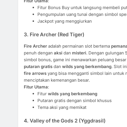
Fitur Utama
:
Fitur Bonus Buy untuk langsung membeli pu
Pengumpulan uang tunai dengan simbol spes
Jackpot yang menggiurkan
3.
Fire Archer (Red Tiger)
Fire Archer
adalah permainan slot bertema
pemana
penuh dengan
aksi
dan
misteri
. Dengan gulungan 
simbol bonus, game ini menawarkan peluang besa
putaran gratis
dan
wilds yang berkembang
. Slot 
fire arrows
yang bisa mengganti simbol lain untuk
menciptakan kemenangan besar.
Fitur Utama
:
Fitur
wilds yang berkembang
Putaran gratis dengan simbol khusus
Tema aksi yang memikat
4.
Valley of the Gods 2 (Yggdrasil)