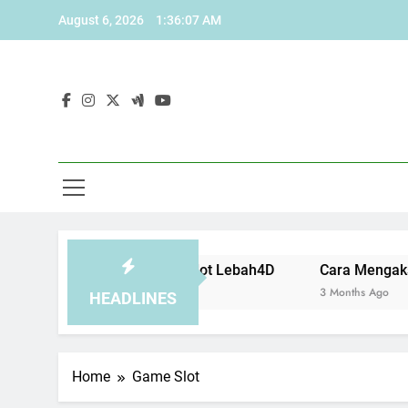
Skip
August 6, 2026
1:36:08 AM
to
content
The
Dapatkan 
Saat Mengakses Slot Lebah4D
Cara Mengakses Lebah4D 
3 Months Ago
HEADLINES
Home
Game Slot