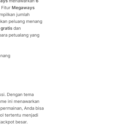
ways
menawarkan
6
 Fitur
Megaways
mpilkan jumlah
takan peluang menang
gratis
dan
para petualang yang
enang
si. Dengan tema
ame ini menawarkan
 permainan, Anda bisa
l tertentu menjadi
ackpot besar.