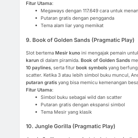
Fitur Utama
:
Megaways dengan 117.649 cara untuk mena
Putaran gratis dengan pengganda
Tema alam liar yang memikat
9.
Book of Golden Sands (Pragmatic Play)
Slot bertema
Mesir kuno
ini mengajak pemain unt
karun
di dalam piramida.
Book of Golden Sands
mem
10 paylines
, serta fitur
book symbols
yang berfungs
scatter. Ketika 3 atau lebih simbol buku muncul, 
putaran gratis
yang bisa memicu kemenangan besa
Fitur Utama
:
Simbol buku sebagai wild dan scatter
Putaran gratis dengan ekspansi simbol
Tema Mesir yang klasik
10.
Jungle Gorilla (Pragmatic Play)