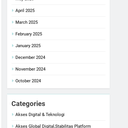
April 2025
March 2025
February 2025
January 2025
December 2024
November 2024
October 2024
Categories
Akses Digital & Teknologi
Akses Global Digital,Stabilitas Platform