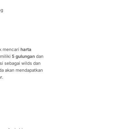
ng
uk mencari
harta
iliki
5 gulungan
dan
i sebagai wilds dan
Anda akan mendapatkan
r.