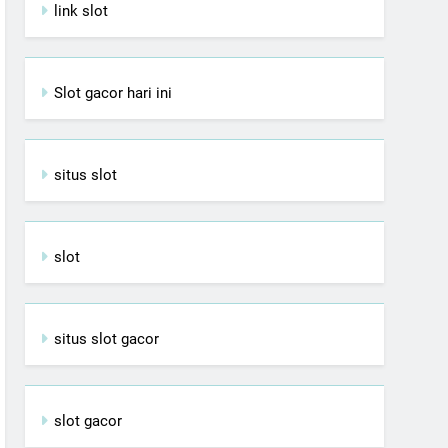
link slot
Slot gacor hari ini
situs slot
slot
situs slot gacor
slot gacor