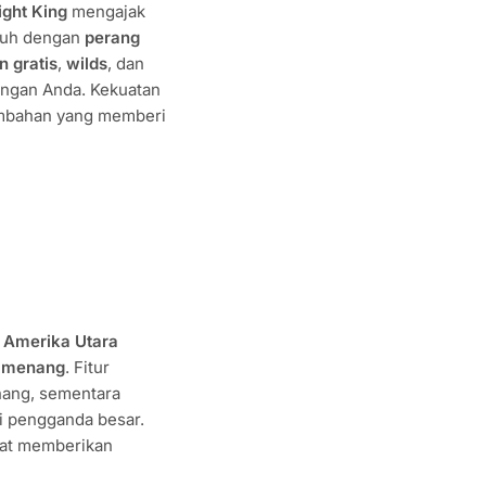
ight King
mengajak
uh dengan
perang
n gratis
,
wilds
, dan
ngan Anda. Kekuatan
ambahan yang memberi
)
r
Amerika Utara
k menang
. Fitur
ang, sementara
 pengganda besar.
at memberikan