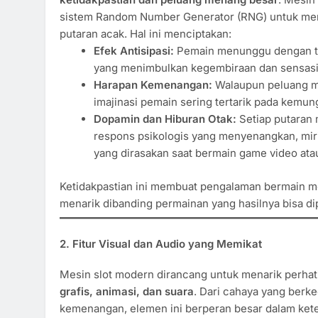
sistem Random Number Generator (RNG) untuk mema
putaran acak. Hal ini menciptakan:
Efek Antisipasi:
Pemain menunggu dengan te
yang menimbulkan kegembiraan dan sensasi
Harapan Kemenangan:
Walaupun peluang m
imajinasi pemain sering tertarik pada kemun
Dopamin dan Hiburan Otak:
Setiap putaran
respons psikologis yang menyenangkan, mir
yang dirasakan saat bermain game video atau
Ketidakpastian ini membuat pengalaman bermain me
menarik dibanding permainan yang hasilnya bisa dip
2. Fitur Visual dan Audio yang Memikat
Mesin slot modern dirancang untuk menarik perhat
grafis, animasi, dan suara
. Dari cahaya yang berke
kemenangan, elemen ini berperan besar dalam kete