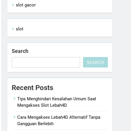
slot gacor
slot
Search
SEARCH
Recent Posts
Tips Menghindari Kesalahan Umum Saat
Mengakses Slot Lebah4D
Cara Mengakses Lebah4D Alternatif Tanpa
Gangguan Berlebih