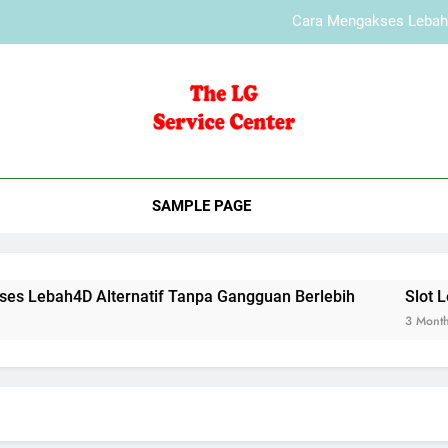
Cara Mengakses Lebah4
Slot Lebah4D denga
Panduan LAE138 Login dengan Browse
 LG Service Center
Tips Menghindari Kesalaha
Layanan Perbaikan Resmi LG Dari The LG Service Center. Layan
Cara Mengakses Lebah4
SAMPLE PAGE
Slot Lebah4D denga
Panduan LAE138 Login dengan Browse
lternatif Tanpa Gangguan Berlebih
Slot Lebah4D den
3 Months Ago