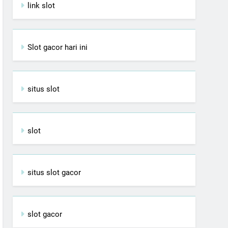
link slot
Slot gacor hari ini
situs slot
slot
situs slot gacor
slot gacor