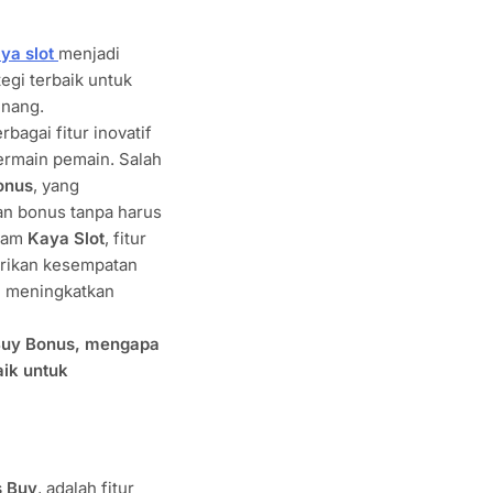
ya slot
menjadi
tegi terbaik untuk
nang.
agai fitur inovatif
rmain pemain. Salah
onus
, yang
n bonus tanpa harus
alam
Kaya Slot
, fitur
erikan kesempatan
 meningkatkan
r Buy Bonus, mengapa
aik untuk
?
 Buy
, adalah fitur