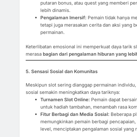
putaran bonus, atau quest yang memberi p
lebih dinamis.
Pengalaman Imersif:
Pemain tidak hanya me
tetapi juga merasakan cerita dan aksi yang
permainan.
Keterlibatan emosional ini memperkuat daya tarik s
merasa
bagian dari pengalaman hiburan yang lebi
5. Sensasi Sosial dan Komunitas
Meskipun slot sering dianggap permainan individu
sosial semakin meningkatkan daya tariknya:
Turnamen Slot Online:
Pemain dapat bersain
untuk hadiah tambahan, menambah rasa komp
Fitur Berbagi dan Media Sosial:
Beberapa pl
memungkinkan pemain berbagi pencapaian,
level, menciptakan pengalaman sosial yang