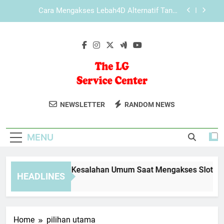
Skip
Slot Lebah4D dengan Layanan Akses yang Mudah
to
Dipahami
content
Panduan LAE138 Login dengan Browser yang
Stabil untuk Akses Lebih Aman
Tips Menghindari Kesalahan Umum Saat
Mengakses Slot Lebah4D
Cara Mengakses Lebah4D Alternatif Tanpa
Gangguan Berlebih
The LG Service
Dapatkan Layanan Perbaikan Resmi LG
Slot Lebah4D dengan Layanan Akses yang Mudah
NEWSLETTER
RANDOM NEWS
Dipahami
Center
Dari The LG Service Center. Layanan
Panduan LAE138 Login dengan Browser yang
Cepat Dan Profesional Untuk Produk LG
Stabil untuk Akses Lebih Aman
MENU
Anda.
ips Menghindari Kesalahan Umum Saat Mengakses Slot Leba
HEADLINES
Months Ago
Home
pilihan utama