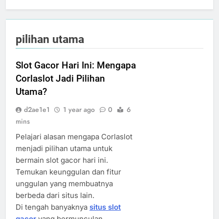
pilihan utama
Slot Gacor Hari Ini: Mengapa
Corlaslot Jadi Pilihan
Utama?
d2ae1e1
1 year ago
0
6
mins
Pelajari alasan mengapa Corlaslot
menjadi pilihan utama untuk
bermain slot gacor hari ini.
Temukan keunggulan dan fitur
unggulan yang membuatnya
berbeda dari situs lain.
Di tengah banyaknya
situs slot
gacor
yang bermunculan,