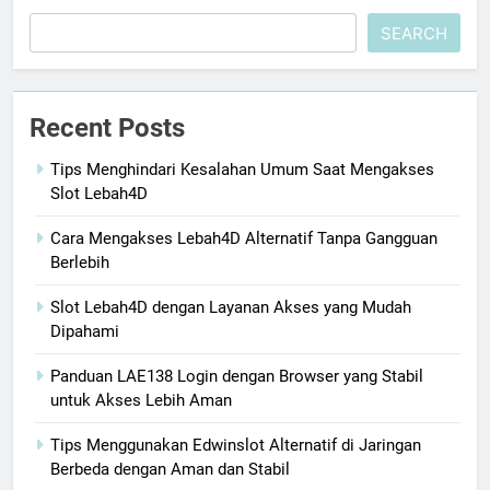
SEARCH
Recent Posts
Tips Menghindari Kesalahan Umum Saat Mengakses
Slot Lebah4D
Cara Mengakses Lebah4D Alternatif Tanpa Gangguan
Berlebih
Slot Lebah4D dengan Layanan Akses yang Mudah
Dipahami
Panduan LAE138 Login dengan Browser yang Stabil
untuk Akses Lebih Aman
Tips Menggunakan Edwinslot Alternatif di Jaringan
Berbeda dengan Aman dan Stabil