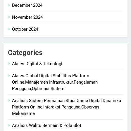
December 2024
November 2024
October 2024
Categories
Akses Digital & Teknologi
Akses Global Digital,Stabilitas Platform
Online,Manajemen Infrastruktur,Pengalaman
Pengguna,Optimasi Sistem
Analisis Sistem Permainan,Studi Game Digital,Dinamika
Platform Online,Interaksi Pengguna,Observasi
Mekanisme
Analisis Waktu Bermain & Pola Slot