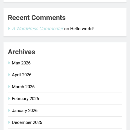
Recent Comments
A WordPress Commenter
on
Hello world!
Archives
May 2026
April 2026
March 2026
February 2026
January 2026
December 2025