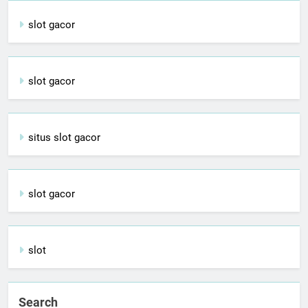
slot gacor
slot gacor
situs slot gacor
slot gacor
slot
Search