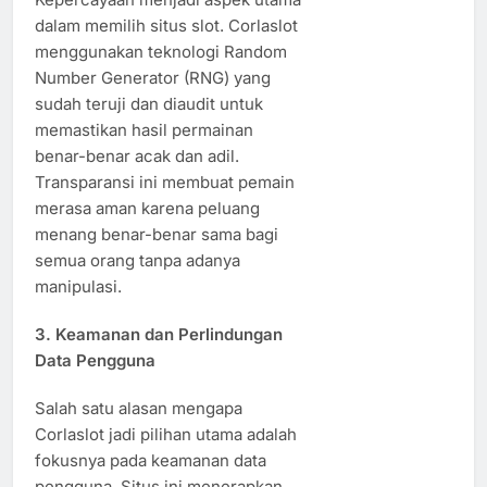
dalam memilih situs slot. Corlaslot
menggunakan teknologi Random
Number Generator (RNG) yang
sudah teruji dan diaudit untuk
memastikan hasil permainan
benar-benar acak dan adil.
Transparansi ini membuat pemain
merasa aman karena peluang
menang benar-benar sama bagi
semua orang tanpa adanya
manipulasi.
3. Keamanan dan Perlindungan
Data Pengguna
Salah satu alasan mengapa
Corlaslot jadi pilihan utama adalah
fokusnya pada keamanan data
pengguna. Situs ini menerapkan