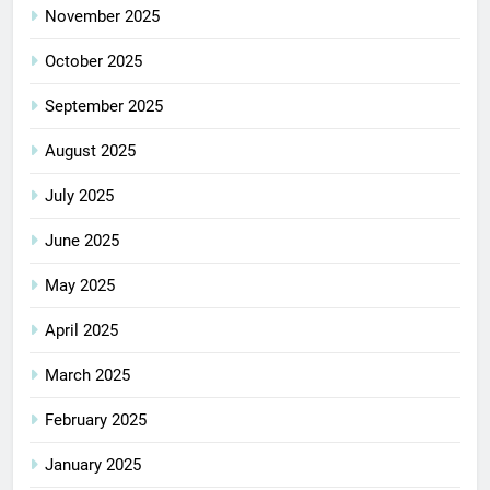
November 2025
October 2025
September 2025
August 2025
July 2025
June 2025
May 2025
April 2025
March 2025
February 2025
January 2025