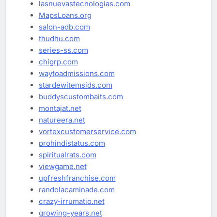
lasnuevastecnologias.com
MapsLoans.org
salon-adb.com
thudhu.com
series-ss.com
chigrp.com
waytoadmissions.com
stardewitemsids.com
buddyscustombaits.com
montajat.net
natureera.net
vortexcustomerservice.com
prohindistatus.com
spiritualrats.com
viewgame.net
upfreshfranchise.com
randolacaminade.com
crazy-irrumatio.net
growing-years.net