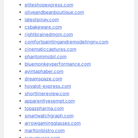
eliteshopexpress.com
oliveandbeanboutique.com
latestpinay.com
csbakeware.com
rightbrainedmom.com
comfortpaintingandremodelingnv.com
cinematiccaptures.com
phantommobil.com
bluemonkeyperformance.com
ayintaphaber.com
dreamspaze.com
hovalot-express.com
shortlinereview.com
apparentlyexempt.com
topazpharma.com
smartwatchgraph.com
arrowgamingglasses.com
marltonbistro.com
sunumvaaz.com