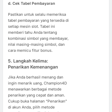
d. Cek Tabel Pembayaran
Pastikan untuk selalu memeriksa
tabel pembayaran yang tersedia di
setiap mesin slot. Tabel ini
memberi tahu Anda tentang
kombinasi simbol yang membayar,
nilai masing-masing simbol, dan
cara memicu fitur bonus.
5.
Langkah Kelima:
Penarikan Kemenangan
Jika Anda berhasil menang dan
ingin menarik uang, Champion4D
menawarkan berbagai metode
penarikan yang cepat dan aman.
Cukup buka halaman “Penarikan”
di akun Anda, pilih metode