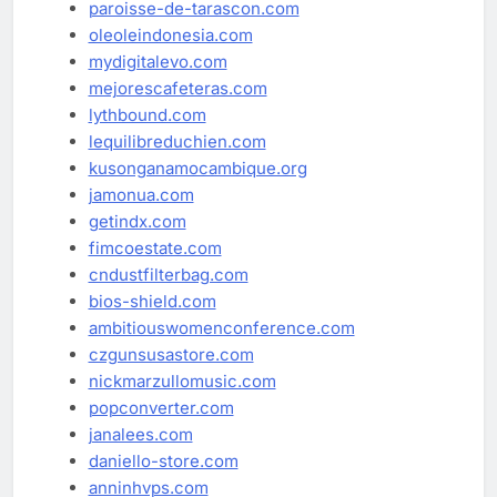
paroisse-de-tarascon.com
oleoleindonesia.com
mydigitalevo.com
mejorescafeteras.com
lythbound.com
lequilibreduchien.com
kusonganamocambique.org
jamonua.com
getindx.com
fimcoestate.com
cndustfilterbag.com
bios-shield.com
ambitiouswomenconference.com
czgunsusastore.com
nickmarzullomusic.com
popconverter.com
janalees.com
daniello-store.com
anninhvps.com