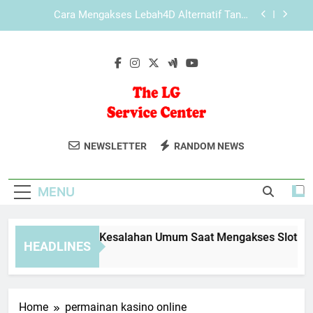
Skip
Slot Lebah4D dengan Layanan Akses yang Mudah
to
Dipahami
content
Panduan LAE138 Login dengan Browser yang
Stabil untuk Akses Lebih Aman
Tips Menghindari Kesalahan Umum Saat
Mengakses Slot Lebah4D
Cara Mengakses Lebah4D Alternatif Tanpa
Gangguan Berlebih
The LG Service
Dapatkan Layanan Perbaikan Resmi LG
Slot Lebah4D dengan Layanan Akses yang Mudah
NEWSLETTER
RANDOM NEWS
Dipahami
Center
Dari The LG Service Center. Layanan
Panduan LAE138 Login dengan Browser yang
Cepat Dan Profesional Untuk Produk LG
Stabil untuk Akses Lebih Aman
MENU
Anda.
ps Menghindari Kesalahan Umum Saat Mengakses Slot Lebah
HEADLINES
Months Ago
Home
permainan kasino online