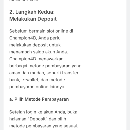
2.
Langkah Kedua:
Melakukan Deposit
Sebelum bermain slot online di
Champion4D, Anda perlu
melakukan deposit untuk
menambah saldo akun Anda.
Champion4D menawarkan
berbagai metode pembayaran yang
aman dan mudah, seperti transfer
bank, e-wallet, dan metode
pembayaran online lainnya.
a. Pilih Metode Pembayaran
Setelah login ke akun Anda, buka
halaman “Deposit” dan pilih
metode pembayaran yang sesuai.