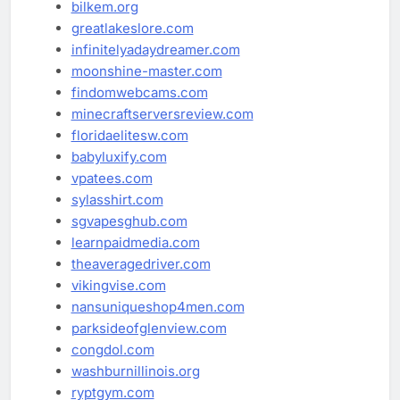
bilkem.org
greatlakeslore.com
infinitelyadaydreamer.com
moonshine-master.com
findomwebcams.com
minecraftserversreview.com
floridaelitesw.com
babyluxify.com
vpatees.com
sylasshirt.com
sgvapesghub.com
learnpaidmedia.com
theaveragedriver.com
vikingvise.com
nansuniqueshop4men.com
parksideofglenview.com
congdol.com
washburnillinois.org
ryptgym.com