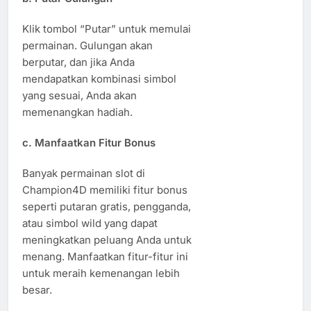
Klik tombol “Putar” untuk memulai
permainan. Gulungan akan
berputar, dan jika Anda
mendapatkan kombinasi simbol
yang sesuai, Anda akan
memenangkan hadiah.
c. Manfaatkan Fitur Bonus
Banyak permainan slot di
Champion4D memiliki fitur bonus
seperti putaran gratis, pengganda,
atau simbol wild yang dapat
meningkatkan peluang Anda untuk
menang. Manfaatkan fitur-fitur ini
untuk meraih kemenangan lebih
besar.