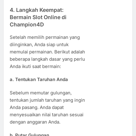
4.
Langkah Keempat:
Bermain Slot Online di
Champion4D
Setelah memilih permainan yang
diinginkan, Anda siap untuk
memulai permainan. Berikut adalah
beberapa langkah dasar yang perlu
Anda ikuti saat bermain:
a. Tentukan Taruhan Anda
Sebelum memutar gulungan,
tentukan jumlah taruhan yang ingin
Anda pasang. Anda dapat
menyesuaikan nilai taruhan sesuai
dengan anggaran Anda.
b. Putar Gulungan