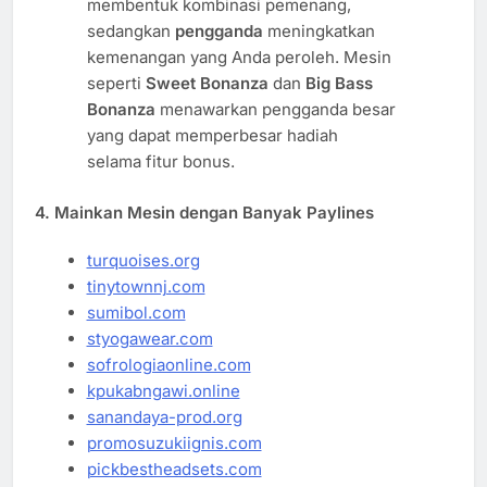
membentuk kombinasi pemenang,
sedangkan
pengganda
meningkatkan
kemenangan yang Anda peroleh. Mesin
seperti
Sweet Bonanza
dan
Big Bass
Bonanza
menawarkan pengganda besar
yang dapat memperbesar hadiah
selama fitur bonus.
4.
Mainkan Mesin dengan Banyak Paylines
turquoises.org
tinytownnj.com
sumibol.com
styogawear.com
sofrologiaonline.com
kpukabngawi.online
sanandaya-prod.org
promosuzukiignis.com
pickbestheadsets.com