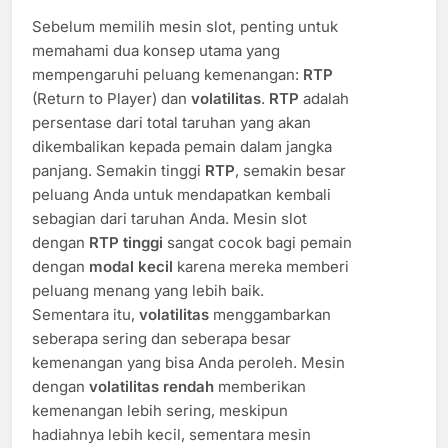
Sebelum memilih mesin slot, penting untuk
memahami dua konsep utama yang
mempengaruhi peluang kemenangan:
RTP
(Return to Player) dan
volatilitas
.
RTP
adalah
persentase dari total taruhan yang akan
dikembalikan kepada pemain dalam jangka
panjang. Semakin tinggi
RTP
, semakin besar
peluang Anda untuk mendapatkan kembali
sebagian dari taruhan Anda. Mesin slot
dengan
RTP tinggi
sangat cocok bagi pemain
dengan
modal kecil
karena mereka memberi
peluang menang yang lebih baik.
Sementara itu,
volatilitas
menggambarkan
seberapa sering dan seberapa besar
kemenangan yang bisa Anda peroleh. Mesin
dengan
volatilitas rendah
memberikan
kemenangan lebih sering, meskipun
hadiahnya lebih kecil, sementara mesin