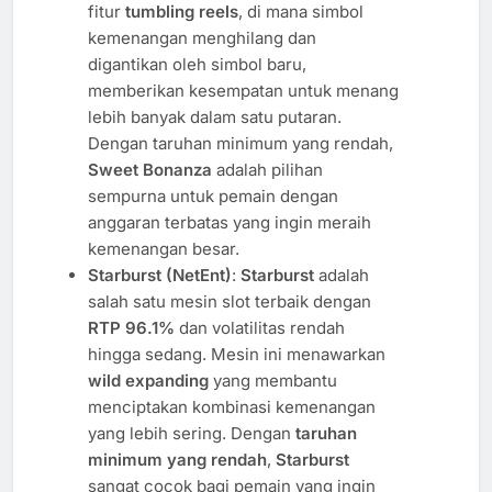
fitur
tumbling reels
, di mana simbol
kemenangan menghilang dan
digantikan oleh simbol baru,
memberikan kesempatan untuk menang
lebih banyak dalam satu putaran.
Dengan taruhan minimum yang rendah,
Sweet Bonanza
adalah pilihan
sempurna untuk pemain dengan
anggaran terbatas yang ingin meraih
kemenangan besar.
Starburst (NetEnt)
:
Starburst
adalah
salah satu mesin slot terbaik dengan
RTP 96.1%
dan volatilitas rendah
hingga sedang. Mesin ini menawarkan
wild expanding
yang membantu
menciptakan kombinasi kemenangan
yang lebih sering. Dengan
taruhan
minimum yang rendah
,
Starburst
sangat cocok bagi pemain yang ingin