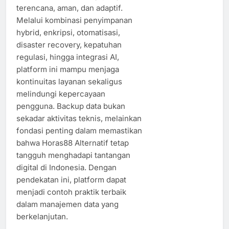
terencana, aman, dan adaptif.
Melalui kombinasi penyimpanan
hybrid, enkripsi, otomatisasi,
disaster recovery, kepatuhan
regulasi, hingga integrasi AI,
platform ini mampu menjaga
kontinuitas layanan sekaligus
melindungi kepercayaan
pengguna. Backup data bukan
sekadar aktivitas teknis, melainkan
fondasi penting dalam memastikan
bahwa Horas88 Alternatif tetap
tangguh menghadapi tantangan
digital di Indonesia. Dengan
pendekatan ini, platform dapat
menjadi contoh praktik terbaik
dalam manajemen data yang
berkelanjutan.