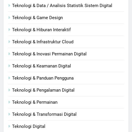
Teknologi & Data / Analisis Statistik Sistem Digital
Teknologi & Game Design
Teknologi & Hiburan Interaktif
Teknologi & Infrastruktur Cloud
Teknologi & Inovasi Permainan Digital
Teknologi & Keamanan Digital
Teknologi & Panduan Pengguna
Teknologi & Pengalaman Digital
Teknologi & Permainan
Teknologi & Transformasi Digital
Teknologi Digital