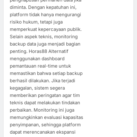
diminta. Dengan kepatuhan ini,
platform tidak hanya mengurangi
risiko hukum, tetapi juga
memperkuat kepercayaan publik.
Selain aspek teknis, monitoring
backup data juga menjadi bagian
penting. Horas88 Alternatif
menggunakan dashboard
pemantauan real-time untuk
memastikan bahwa setiap backup
berhasil dilakukan. Jika terjadi
kegagalan, sistem segera
memberikan peringatan agar tim
teknis dapat melakukan tindakan
perbaikan. Monitoring ini juga
memungkinkan evaluasi kapasitas
penyimpanan, sehingga platform
dapat merencanakan ekspansi