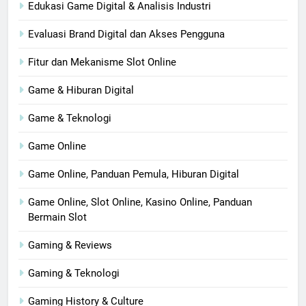
Edukasi Game Digital & Analisis Industri
Evaluasi Brand Digital dan Akses Pengguna
Fitur dan Mekanisme Slot Online
Game & Hiburan Digital
Game & Teknologi
Game Online
Game Online, Panduan Pemula, Hiburan Digital
Game Online, Slot Online, Kasino Online, Panduan
Bermain Slot
Gaming & Reviews
Gaming & Teknologi
Gaming History & Culture