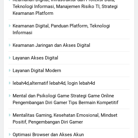
Teknologi Informasi, Manajemen Risiko TI, Strategi
Keamanan Platform
Keamanan Digital, Panduan Platform, Teknologi
Informasi
Keamanan Jaringan dan Akses Digital
Layanan Akses Digital
Layanan Digital Modern
lebah4d,alternatif lebah4d, login lebah4d
Mental dan Psikologi Game Strategi Game Online
Pengembangan Diri Gamer Tips Bermain Kompetitif
Mentalitas Gaming, Kesehatan Emosional, Mindset
Positif, Pengembangan Diri Gamer
Optimasi Browser dan Akses Akun