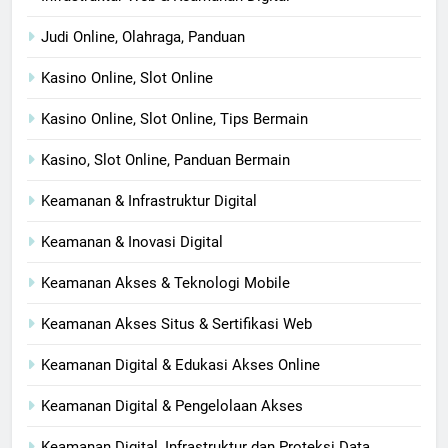
Judi Online, Olahraga, Panduan
Kasino Online, Slot Online
Kasino Online, Slot Online, Tips Bermain
Kasino, Slot Online, Panduan Bermain
Keamanan & Infrastruktur Digital
Keamanan & Inovasi Digital
Keamanan Akses & Teknologi Mobile
Keamanan Akses Situs & Sertifikasi Web
Keamanan Digital & Edukasi Akses Online
Keamanan Digital & Pengelolaan Akses
Keamanan Digital, Infrastruktur dan Proteksi Data,