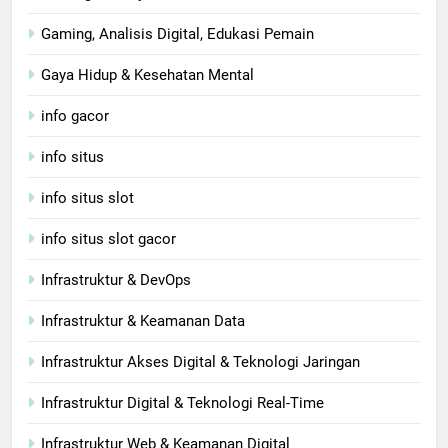
Gaming, Analisis Digital, Edukasi Pemain
Gaya Hidup & Kesehatan Mental
info gacor
info situs
info situs slot
info situs slot gacor
Infrastruktur & DevOps
Infrastruktur & Keamanan Data
Infrastruktur Akses Digital & Teknologi Jaringan
Infrastruktur Digital & Teknologi Real-Time
Infrastruktur Web & Keamanan Digital