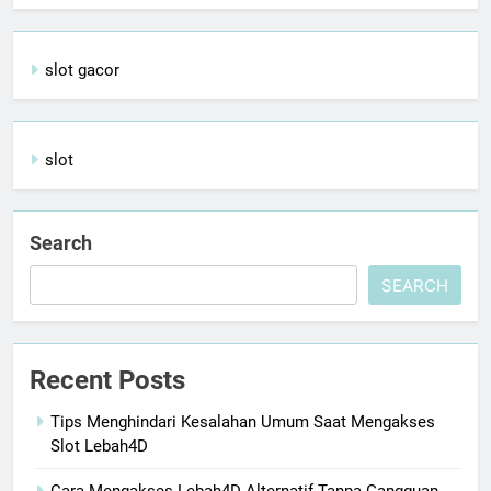
slot gacor
slot
Search
SEARCH
Recent Posts
Tips Menghindari Kesalahan Umum Saat Mengakses
Slot Lebah4D
Cara Mengakses Lebah4D Alternatif Tanpa Gangguan