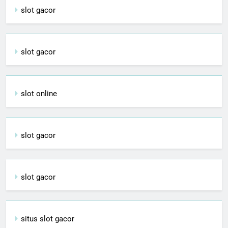
slot gacor
slot gacor
slot online
slot gacor
slot gacor
situs slot gacor