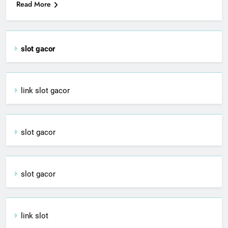
Read More
slot gacor
link slot gacor
slot gacor
slot gacor
link slot