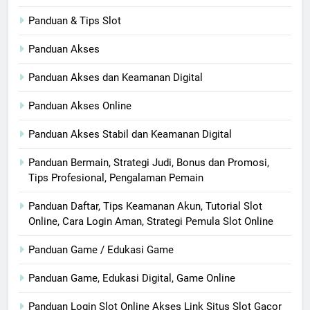
Panduan & Tips Slot
Panduan Akses
Panduan Akses dan Keamanan Digital
Panduan Akses Online
Panduan Akses Stabil dan Keamanan Digital
Panduan Bermain, Strategi Judi, Bonus dan Promosi,
Tips Profesional, Pengalaman Pemain
Panduan Daftar, Tips Keamanan Akun, Tutorial Slot
Online, Cara Login Aman, Strategi Pemula Slot Online
Panduan Game / Edukasi Game
Panduan Game, Edukasi Digital, Game Online
Panduan Login Slot Online Akses Link Situs Slot Gacor