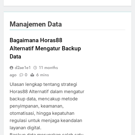
Manajemen Data
Bagaimana Horas88
Alternatif Mengatur Backup
Data
d2ae1e1
11 months
ago
0
6 mins
Ulasan lengkap tentang strategi
Horas88 Alternatif dalam mengatur
backup data, mencakup metode
penyimpanan, keamanan,
otomatisasi, hingga kepatuhan
regulasi untuk menjaga keandalan
layanan digital.
Backup data merupakan salah satu