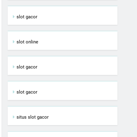
slot gacor
slot online
slot gacor
slot gacor
situs slot gacor