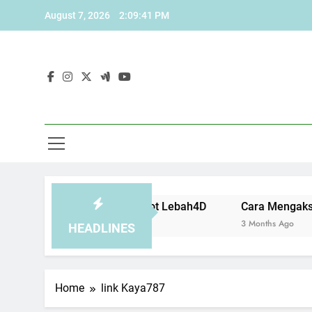
Skip
August 7, 2026
2:09:42 PM
to
content
The
Dapatkan 
m Saat Mengakses Slot Lebah4D
Cara Mengakses Lebah4
3 Months Ago
HEADLINES
Home
link Kaya787