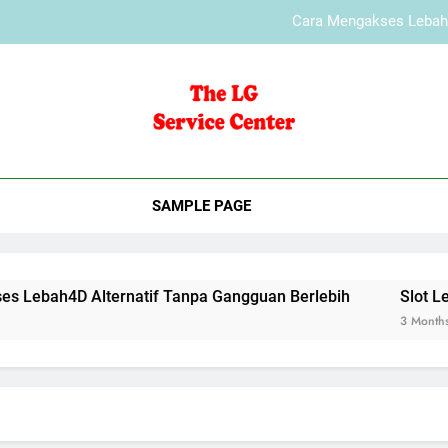
Cara Mengakses Lebah4
Slot Lebah4D denga
Panduan LAE138 Login dengan Browse
 LG Service Center
Tips Menghindari Kesalaha
Layanan Perbaikan Resmi LG Dari The LG Service Center. Layan
Cara Mengakses Lebah4
SAMPLE PAGE
Slot Lebah4D denga
Panduan LAE138 Login dengan Browse
D Alternatif Tanpa Gangguan Berlebih
Slot Lebah4D 
3 Months Ago