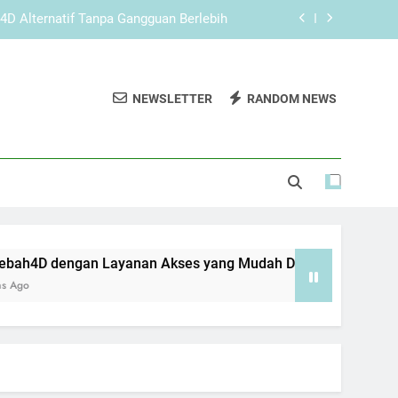
D Alternatif Tanpa Gangguan Berlebih
n Layanan Akses yang Mudah Dipahami
r yang Stabil untuk Akses Lebih Aman
NEWSLETTER
RANDOM NEWS
n Umum Saat Mengakses Slot Lebah4D
an Cepat Dan Profesional Untuk Produk LG Anda.
D Alternatif Tanpa Gangguan Berlebih
n Layanan Akses yang Mudah Dipahami
r yang Stabil untuk Akses Lebih Aman
ngan Layanan Akses yang Mudah Dipahami
Panduan LAE
3 Months Ago