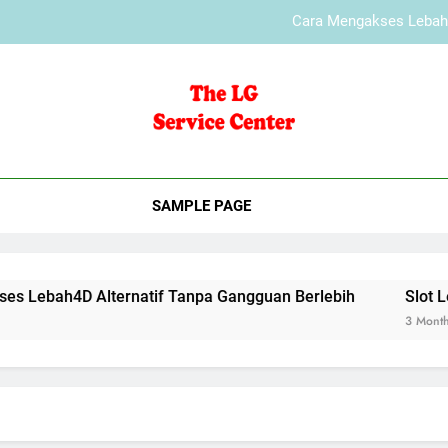
Cara Mengakses Lebah4
Slot Lebah4D denga
Panduan LAE138 Login dengan Browse
 LG Service Center
Tips Menghindari Kesalaha
Layanan Perbaikan Resmi LG Dari The LG Service Center. Layan
Cara Mengakses Lebah4
SAMPLE PAGE
Slot Lebah4D denga
Panduan LAE138 Login dengan Browse
Alternatif Tanpa Gangguan Berlebih
Slot Lebah4D de
3 Months Ago