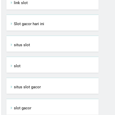
link slot
Slot gacor hari ini
situs slot
slot
situs slot gacor
slot gacor