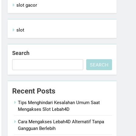
slot gacor
slot
Search
SEARCH
Recent Posts
Tips Menghindari Kesalahan Umum Saat
Mengakses Slot Lebah4D
Cara Mengakses Lebah4D Alternatif Tanpa
Gangguan Berlebih