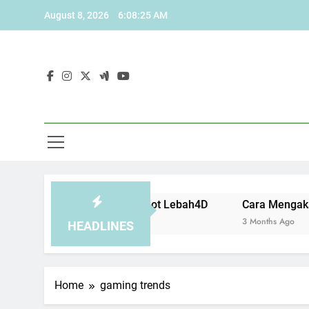
Skip
August 8, 2026
6:08:26 AM
to
content
The
Dapatkan 
Saat Mengakses Slot Lebah4D
Cara Mengakses Lebah4D 
3 Months Ago
HEADLINES
Home
gaming trends