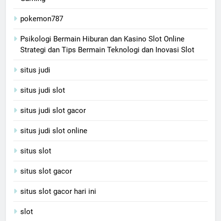
pokemon787
Psikologi Bermain Hiburan dan Kasino Slot Online
Strategi dan Tips Bermain Teknologi dan Inovasi Slot
situs judi
situs judi slot
situs judi slot gacor
situs judi slot online
situs slot
situs slot gacor
situs slot gacor hari ini
slot