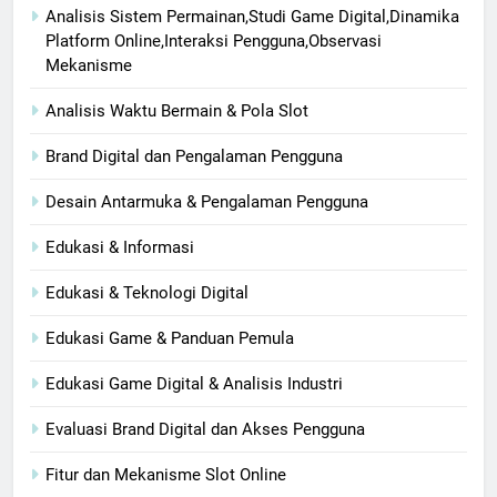
Analisis Sistem Permainan,Studi Game Digital,Dinamika
Platform Online,Interaksi Pengguna,Observasi
Mekanisme
Analisis Waktu Bermain & Pola Slot
Brand Digital dan Pengalaman Pengguna
Desain Antarmuka & Pengalaman Pengguna
Edukasi & Informasi
Edukasi & Teknologi Digital
Edukasi Game & Panduan Pemula
Edukasi Game Digital & Analisis Industri
Evaluasi Brand Digital dan Akses Pengguna
Fitur dan Mekanisme Slot Online