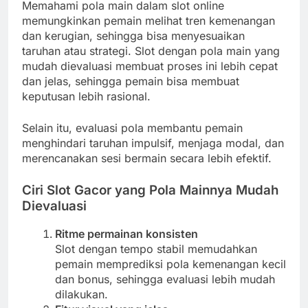
Memahami pola main dalam slot online
memungkinkan pemain melihat tren kemenangan
dan kerugian, sehingga bisa menyesuaikan
taruhan atau strategi. Slot dengan pola main yang
mudah dievaluasi membuat proses ini lebih cepat
dan jelas, sehingga pemain bisa membuat
keputusan lebih rasional.
Selain itu, evaluasi pola membantu pemain
menghindari taruhan impulsif, menjaga modal, dan
merencanakan sesi bermain secara lebih efektif.
Ciri Slot Gacor yang Pola Mainnya Mudah
Dievaluasi
Ritme permainan konsisten
Slot dengan tempo stabil memudahkan
pemain memprediksi pola kemenangan kecil
dan bonus, sehingga evaluasi lebih mudah
dilakukan.