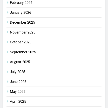
February 2026
January 2026
December 2025
November 2025
October 2025
September 2025
August 2025
July 2025
June 2025
May 2025
April 2025