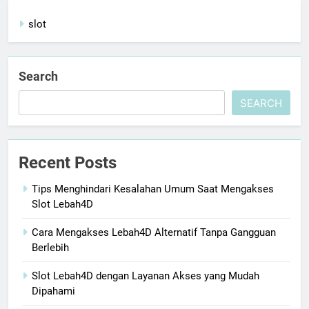
slot
Search
SEARCH
Recent Posts
Tips Menghindari Kesalahan Umum Saat Mengakses
Slot Lebah4D
Cara Mengakses Lebah4D Alternatif Tanpa Gangguan
Berlebih
Slot Lebah4D dengan Layanan Akses yang Mudah
Dipahami