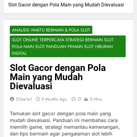
Slot Gacor dengan Pola Main yang Mudah Dievaluasi
ANALISIS WAKTU BERMAIN & POLA SLOT
SLOT ONLINE TERPERCAYA STRATEGI BERMAIN SLOT
POLA MAIN SLOT PANDUAN PEMAIN SLOT HIBURAN
DIGITAL
Slot Gacor dengan Pola
Main yang Mudah
Dievaluasi
0
D2ae1e1
8 Months Ago
5 Mins
Temukan slot gacor dengan pola main yang
mudah dievaluasi. Panduan ini membahas cara
memilih game, strategi memantau kemenangan,
dan tips bermain agar pengalaman slot lebih