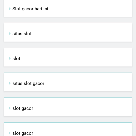
Slot gacor hari ini
situs slot
slot
situs slot gacor
slot gacor
slot gacor