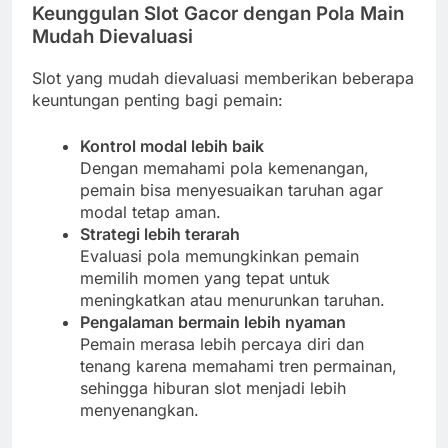
Keunggulan Slot Gacor dengan Pola Main
Mudah Dievaluasi
Slot yang mudah dievaluasi memberikan beberapa
keuntungan penting bagi pemain:
Kontrol modal lebih baik
Dengan memahami pola kemenangan,
pemain bisa menyesuaikan taruhan agar
modal tetap aman.
Strategi lebih terarah
Evaluasi pola memungkinkan pemain
memilih momen yang tepat untuk
meningkatkan atau menurunkan taruhan.
Pengalaman bermain lebih nyaman
Pemain merasa lebih percaya diri dan
tenang karena memahami tren permainan,
sehingga hiburan slot menjadi lebih
menyenangkan.