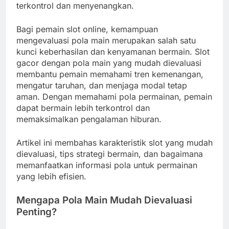
terkontrol dan menyenangkan.
Bagi pemain slot online, kemampuan
mengevaluasi pola main merupakan salah satu
kunci keberhasilan dan kenyamanan bermain. Slot
gacor dengan pola main yang mudah dievaluasi
membantu pemain memahami tren kemenangan,
mengatur taruhan, dan menjaga modal tetap
aman. Dengan memahami pola permainan, pemain
dapat bermain lebih terkontrol dan
memaksimalkan pengalaman hiburan.
Artikel ini membahas karakteristik slot yang mudah
dievaluasi, tips strategi bermain, dan bagaimana
memanfaatkan informasi pola untuk permainan
yang lebih efisien.
Mengapa Pola Main Mudah Dievaluasi
Penting?