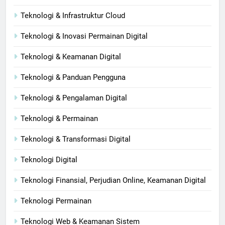
Teknologi & Infrastruktur Cloud
Teknologi & Inovasi Permainan Digital
Teknologi & Keamanan Digital
Teknologi & Panduan Pengguna
Teknologi & Pengalaman Digital
Teknologi & Permainan
Teknologi & Transformasi Digital
Teknologi Digital
Teknologi Finansial, Perjudian Online, Keamanan Digital
Teknologi Permainan
Teknologi Web & Keamanan Sistem