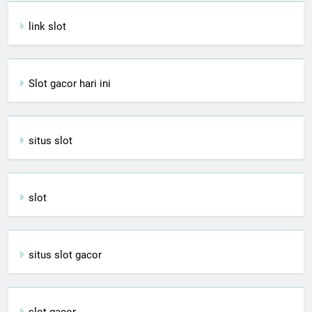
link slot
Slot gacor hari ini
situs slot
slot
situs slot gacor
slot gacor