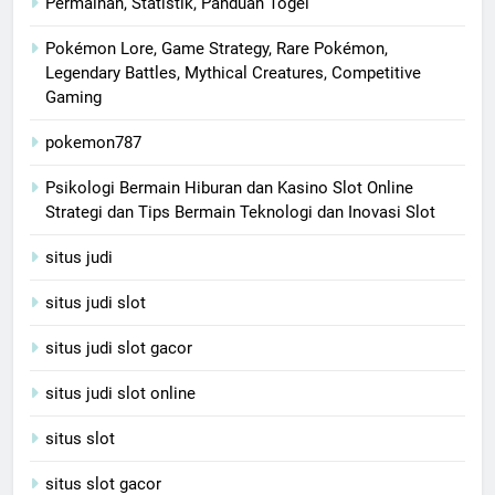
Permainan, Statistik, Panduan Togel
Pokémon Lore, Game Strategy, Rare Pokémon,
Legendary Battles, Mythical Creatures, Competitive
Gaming
pokemon787
Psikologi Bermain Hiburan dan Kasino Slot Online
Strategi dan Tips Bermain Teknologi dan Inovasi Slot
situs judi
situs judi slot
situs judi slot gacor
situs judi slot online
situs slot
situs slot gacor