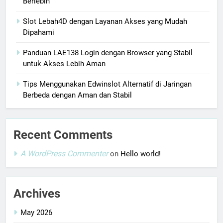
Berlebih
Slot Lebah4D dengan Layanan Akses yang Mudah
Dipahami
Panduan LAE138 Login dengan Browser yang Stabil
untuk Akses Lebih Aman
Tips Menggunakan Edwinslot Alternatif di Jaringan
Berbeda dengan Aman dan Stabil
Recent Comments
A WordPress Commenter
on
Hello world!
Archives
May 2026