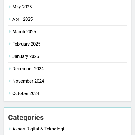
May 2025
April 2025
March 2025
February 2025
January 2025
December 2024
November 2024
October 2024
Categories
Akses Digital & Teknologi