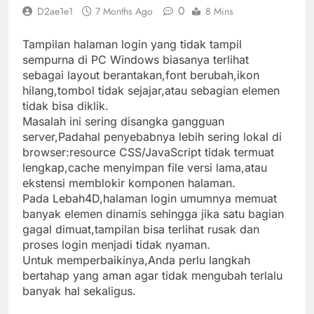
0
D2ae1e1
7 Months Ago
8 Mins
Tampilan halaman login yang tidak tampil
sempurna di PC Windows biasanya terlihat
sebagai layout berantakan,font berubah,ikon
hilang,tombol tidak sejajar,atau sebagian elemen
tidak bisa diklik.
Masalah ini sering disangka gangguan
server,Padahal penyebabnya lebih sering lokal di
browser:resource CSS/JavaScript tidak termuat
lengkap,cache menyimpan file versi lama,atau
ekstensi memblokir komponen halaman.
Pada Lebah4D,halaman login umumnya memuat
banyak elemen dinamis sehingga jika satu bagian
gagal dimuat,tampilan bisa terlihat rusak dan
proses login menjadi tidak nyaman.
Untuk memperbaikinya,Anda perlu langkah
bertahap yang aman agar tidak mengubah terlalu
banyak hal sekaligus.