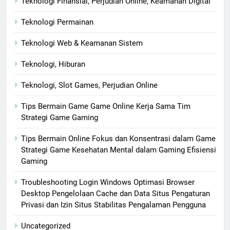
Teknologi Finansial, Perjudian Online, Keamanan Digital
Teknologi Permainan
Teknologi Web & Keamanan Sistem
Teknologi, Hiburan
Teknologi, Slot Games, Perjudian Online
Tips Bermain Game Game Online Kerja Sama Tim
Strategi Game Gaming
Tips Bermain Online Fokus dan Konsentrasi dalam Game
Strategi Game Kesehatan Mental dalam Gaming Efisiensi
Gaming
Troubleshooting Login Windows Optimasi Browser
Desktop Pengelolaan Cache dan Data Situs Pengaturan
Privasi dan Izin Situs Stabilitas Pengalaman Pengguna
Uncategorized