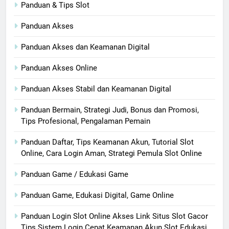
Panduan & Tips Slot
Panduan Akses
Panduan Akses dan Keamanan Digital
Panduan Akses Online
Panduan Akses Stabil dan Keamanan Digital
Panduan Bermain, Strategi Judi, Bonus dan Promosi,
Tips Profesional, Pengalaman Pemain
Panduan Daftar, Tips Keamanan Akun, Tutorial Slot
Online, Cara Login Aman, Strategi Pemula Slot Online
Panduan Game / Edukasi Game
Panduan Game, Edukasi Digital, Game Online
Panduan Login Slot Online Akses Link Situs Slot Gacor
Tips Sistem Login Cepat Keamanan Akun Slot Edukasi