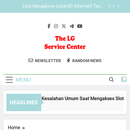
Skip
Slot Lebah4D dengan Layanan Akses yang Mudah
to
Dipahami
content
Panduan LAE138 Login dengan Browser yang
Stabil untuk Akses Lebih Aman
Tips Menghindari Kesalahan Umum Saat
Mengakses Slot Lebah4D
Cara Mengakses Lebah4D Alternatif Tanpa
Gangguan Berlebih
The LG Service
Dapatkan Layanan Perbaikan Resmi LG
Slot Lebah4D dengan Layanan Akses yang Mudah
NEWSLETTER
RANDOM NEWS
Dipahami
Center
Dari The LG Service Center. Layanan
Panduan LAE138 Login dengan Browser yang
Cepat Dan Profesional Untuk Produk LG
Stabil untuk Akses Lebih Aman
MENU
Anda.
ips Menghindari Kesalahan Umum Saat Mengakses Slot Leba
HEADLINES
Months Ago
Home