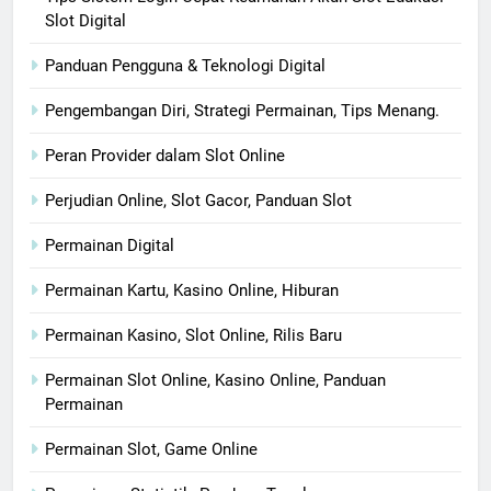
Slot Digital
Panduan Pengguna & Teknologi Digital
Pengembangan Diri, Strategi Permainan, Tips Menang.
Peran Provider dalam Slot Online
Perjudian Online, Slot Gacor, Panduan Slot
Permainan Digital
Permainan Kartu, Kasino Online, Hiburan
Permainan Kasino, Slot Online, Rilis Baru
Permainan Slot Online, Kasino Online, Panduan
Permainan
Permainan Slot, Game Online