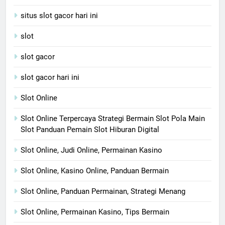
situs slot gacor hari ini
slot
slot gacor
slot gacor hari ini
Slot Online
Slot Online Terpercaya Strategi Bermain Slot Pola Main
Slot Panduan Pemain Slot Hiburan Digital
Slot Online, Judi Online, Permainan Kasino
Slot Online, Kasino Online, Panduan Bermain
Slot Online, Panduan Permainan, Strategi Menang
Slot Online, Permainan Kasino, Tips Bermain