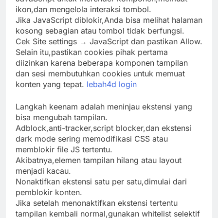
ikon,dan mengelola interaksi tombol.
Jika JavaScript diblokir,Anda bisa melihat halaman
kosong sebagian atau tombol tidak berfungsi.
Cek Site settings → JavaScript dan pastikan Allow.
Selain itu,pastikan cookies pihak pertama
diizinkan karena beberapa komponen tampilan
dan sesi membutuhkan cookies untuk memuat
konten yang tepat.
lebah4d login
Langkah keenam adalah meninjau ekstensi yang
bisa mengubah tampilan.
Adblock,anti-tracker,script blocker,dan ekstensi
dark mode sering memodifikasi CSS atau
memblokir file JS tertentu.
Akibatnya,elemen tampilan hilang atau layout
menjadi kacau.
Nonaktifkan ekstensi satu per satu,dimulai dari
pemblokir konten.
Jika setelah menonaktifkan ekstensi tertentu
tampilan kembali normal,gunakan whitelist selektif